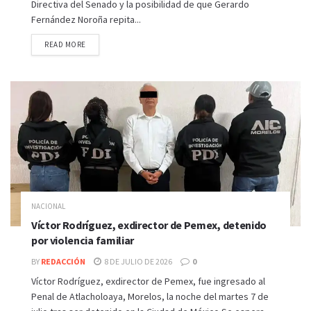
Directiva del Senado y la posibilidad de que Gerardo
Fernández Noroña repita...
READ MORE
NACIONAL
Víctor Rodríguez, exdirector de Pemex, detenido
por violencia familiar
BY
REDACCIÓN
8 DE JULIO DE 2026
0
Víctor Rodríguez, exdirector de Pemex, fue ingresado al
Penal de Atlacholoaya, Morelos, la noche del martes 7 de