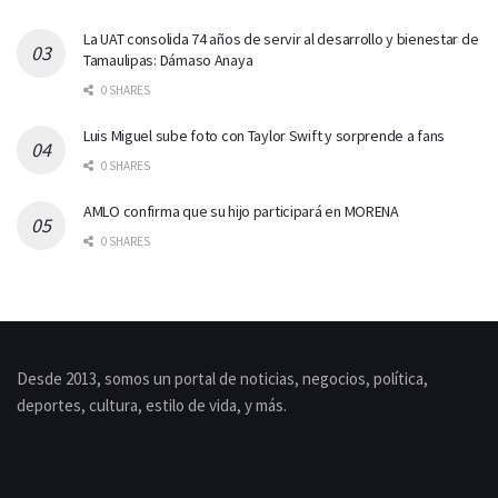
La UAT consolida 74 años de servir al desarrollo y bienestar de
Tamaulipas: Dámaso Anaya
0 SHARES
Luis Miguel sube foto con Taylor Swift y sorprende a fans
0 SHARES
AMLO confirma que su hijo participará en MORENA
0 SHARES
Desde 2013, somos un portal de noticias, negocios, política,
deportes, cultura, estilo de vida, y más.