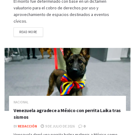
El monto fue determinado con base en un dictamen
valuatorio para el cobro de derechos por uso y
aprovechamiento de espacios destinados a eventos
cívicos.
READ MORE
NACIONAL
Venezuela agradece a México con perrita Laika tras
sismos
BY
REDACCIÓN
9 DE JULIO DE 2026
0
Venezuela donó una perrita belga malinois a México como