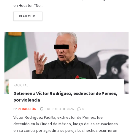
en Houston.“No...
READ MORE
NACIONAL
Detienen a Víctor Rodríguez, exdirector de Pemex,
por violencia
BY
REDACCIÓN
8 DE JULIO DE 2026
0
Víctor Rodríguez Padilla, exdirector de Pemex, fue
detenido en la Ciudad de México, luego de las acusaciones
en su contra por agredir a su pareja.Los hechos ocurrieron