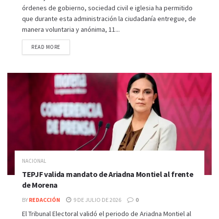
órdenes de gobierno, sociedad civil e iglesia ha permitido
que durante esta administración la ciudadanía entregue, de
manera voluntaria y anónima, 11...
READ MORE
NACIONAL
TEPJF valida mandato de Ariadna Montiel al frente
de Morena
BY
REDACCIÓN
9 DE JULIO DE 2026
0
El Tribunal Electoral validó el periodo de Ariadna Montiel al