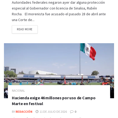
Autoridades federales negaron ayer dar alguna protección
especial al Gobernador con licencia de Sinaloa, Rubén
Rocha. El morenista fue acusado el pasado 28 de abril ante
una Corte de...
READ MORE
NACIONAL
Hacienda exige 46 millones por uso de Campo
Marte en festival
BY
REDACCIÓN
11 DE JULIO DE 2026
0