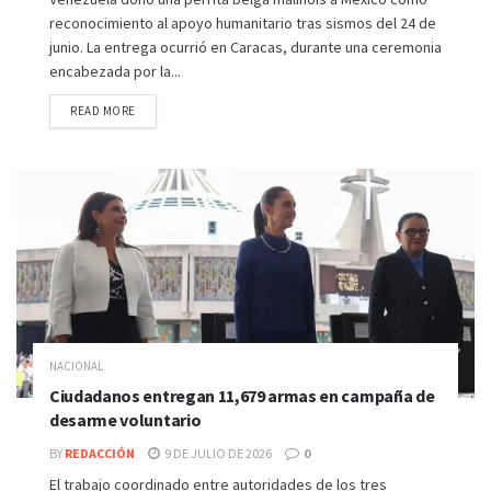
reconocimiento al apoyo humanitario tras sismos del 24 de
junio. La entrega ocurrió en Caracas, durante una ceremonia
encabezada por la...
READ MORE
NACIONAL
Ciudadanos entregan 11,679 armas en campaña de
desarme voluntario
BY
REDACCIÓN
9 DE JULIO DE 2026
0
El trabajo coordinado entre autoridades de los tres