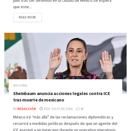
julio tras ser detenido en la Ciudad de México.Se espera
que este...
READ MORE
NACIONAL
Sheinbaum anuncia acciones legales contra ICE
tras muerte de mexicano
BY
REDACCIÓN
8 DE JULIO DE 2026
0
México irá “más allá” de las reclamaciones diplomáticas y
recurrirá a medidas jurídicas después de que un agente del
ICE asesinó a un mexicano durante un operativo migratorio