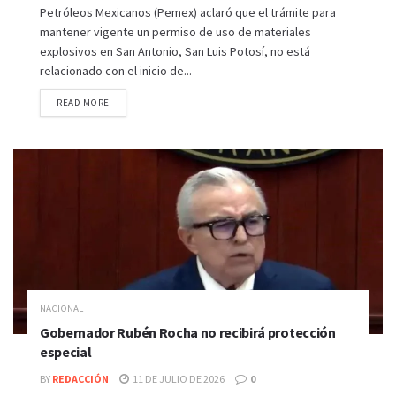
Petróleos Mexicanos (Pemex) aclaró que el trámite para
mantener vigente un permiso de uso de materiales
explosivos en San Antonio, San Luis Potosí, no está
relacionado con el inicio de...
READ MORE
NACIONAL
Gobernador Rubén Rocha no recibirá protección
especial
BY
REDACCIÓN
11 DE JULIO DE 2026
0