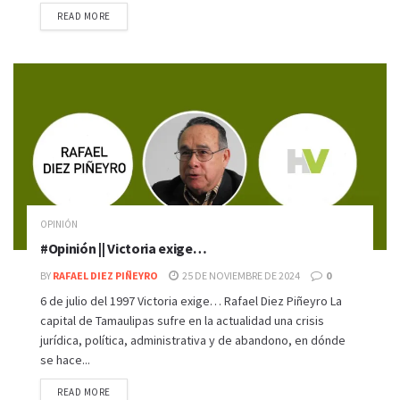
READ MORE
OPINIÓN
#Opinión || Victoria exige…
BY
RAFAEL DIEZ PIÑEYRO
25 DE NOVIEMBRE DE 2024
0
6 de julio del 1997 Victoria exige… Rafael Diez Piñeyro La
capital de Tamaulipas sufre en la actualidad una crisis
jurídica, política, administrativa y de abandono, en dónde
se hace...
READ MORE