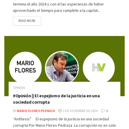
termina el año 2024 y con el las esperanzas de haber
aprovechado el tiempo para cumplirle a la capital...
READ MORE
OPINIÓN
#Opinión || El espejismo de la justicia en una
sociedad corrupta
BY
MARIO FLORES PEDRAZA
3 DE DICIEMBRE DE 2024
0
“Antítesis” El espejismo de la justicia en una sociedad
corrupta Por Mario Flores Pedraza La corrupción no es solo