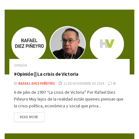
OPINIÓN
#Opinión || La crisis de Victoria
BY
RAFAEL DIEZ PIÑEYRO
11 DE NOVIEMBRE DE 2024
0
6 de julio de 1997 “La crisis de Victoria” Por Rafael Diez
Piñeyro Muy lejos de la realidad están quienes piensan que
la crisis política, económica y social que priva...
READ MORE