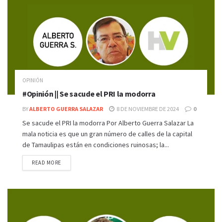
OPINIÓN
#Opinión || Se sacude el PRI la modorra
BY
ALBERTO GUERRA SALAZAR
8 DE NOVIEMBRE DE 2024
0
Se sacude el PRI la modorra Por Alberto Guerra Salazar La
mala noticia es que un gran número de calles de la capital
de Tamaulipas están en condiciones ruinosas; la...
READ MORE