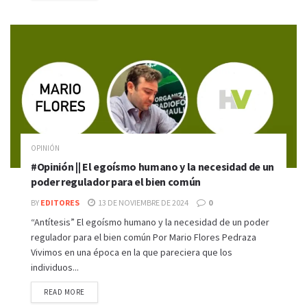
OPINIÓN
#Opinión || El egoísmo humano y la necesidad de un
poder regulador para el bien común
BY
EDITORES
13 DE NOVIEMBRE DE 2024
0
“Antítesis” El egoísmo humano y la necesidad de un poder
regulador para el bien común Por Mario Flores Pedraza
Vivimos en una época en la que pareciera que los
individuos...
READ MORE