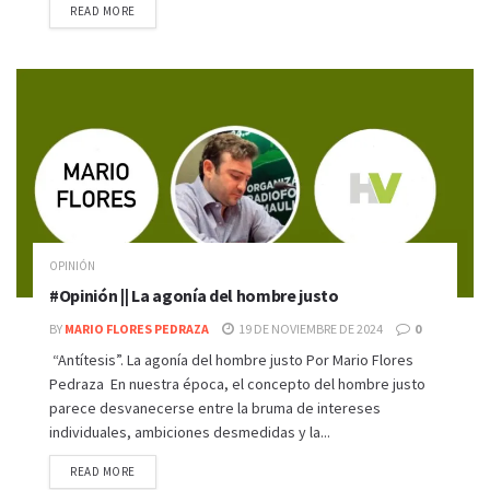
READ MORE
OPINIÓN
#Opinión || La agonía del hombre justo
BY
MARIO FLORES PEDRAZA
19 DE NOVIEMBRE DE 2024
0
“Antítesis”. La agonía del hombre justo Por Mario Flores
Pedraza En nuestra época, el concepto del hombre justo
parece desvanecerse entre la bruma de intereses
individuales, ambiciones desmedidas y la...
READ MORE