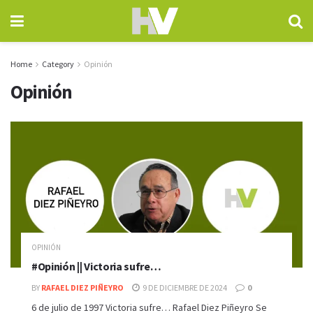
Home
Category
Opinión
Opinión
OPINIÓN
#Opinión || Victoria sufre…
BY
RAFAEL DIEZ PIÑEYRO
9 DE DICIEMBRE DE 2024
0
6 de julio de 1997 Victoria sufre… Rafael Diez Piñeyro Se