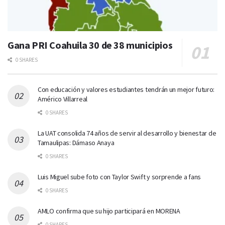
Gana PRI Coahuila 30 de 38 municipios
0 SHARES
Con educación y valores estudiantes tendrán un mejor futuro:
Américo Villarreal
0 SHARES
La UAT consolida 74 años de servir al desarrollo y bienestar de
Tamaulipas: Dámaso Anaya
0 SHARES
Luis Miguel sube foto con Taylor Swift y sorprende a fans
0 SHARES
AMLO confirma que su hijo participará en MORENA
0 SHARES