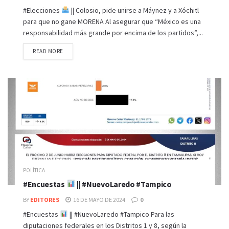
#Elecciones
|| Colosio, pide unirse a Máynez y a Xóchitl
para que no gane MORENA Al asegurar que “México es una
responsabilidad más grande por encima de los partidos”,...
READ MORE
POLÍTICA
#Encuestas
|| #NuevoLaredo #Tampico
BY
EDITORES
16 DE MAYO DE 2024
0
#Encuestas
|| #NuevoLaredo #Tampico Para las
diputaciones federales en los Distritos 1 y 8, según la