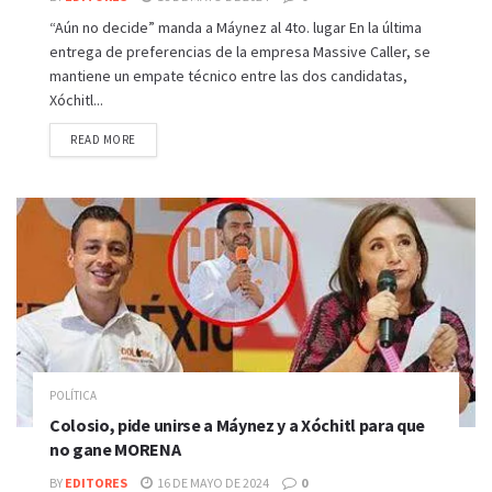
“Aún no decide” manda a Máynez al 4to. lugar En la última
entrega de preferencias de la empresa Massive Caller, se
mantiene un empate técnico entre las dos candidatas,
Xóchitl...
READ MORE
POLÍTICA
Colosio, pide unirse a Máynez y a Xóchitl para que
no gane MORENA
BY
EDITORES
16 DE MAYO DE 2024
0