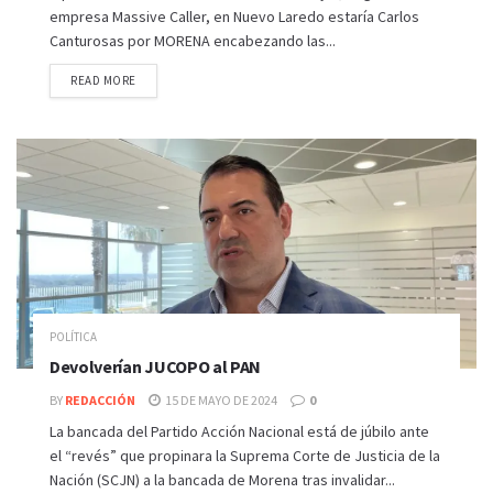
empresa Massive Caller, en Nuevo Laredo estaría Carlos
Canturosas por MORENA encabezando las...
READ MORE
POLÍTICA
Devolverían JUCOPO al PAN
BY
REDACCIÓN
15 DE MAYO DE 2024
0
La bancada del Partido Acción Nacional está de júbilo ante
el “revés” que propinara la Suprema Corte de Justicia de la
Nación (SCJN) a la bancada de Morena tras invalidar...