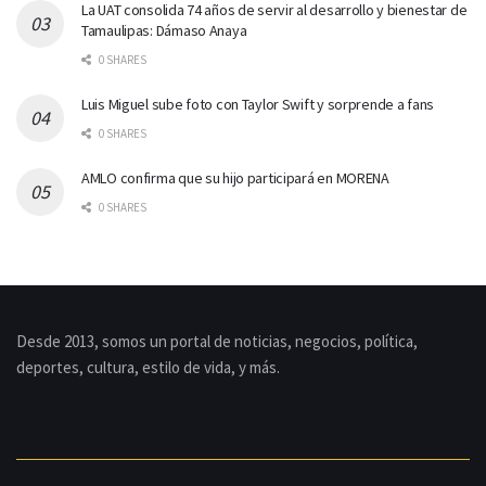
La UAT consolida 74 años de servir al desarrollo y bienestar de
Tamaulipas: Dámaso Anaya
0 SHARES
Luis Miguel sube foto con Taylor Swift y sorprende a fans
0 SHARES
AMLO confirma que su hijo participará en MORENA
0 SHARES
Desde 2013, somos un portal de noticias, negocios, política,
deportes, cultura, estilo de vida, y más.