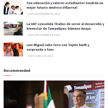
Con educación y valores estudiantes tendrán un
mejor futuro: Américo Villarreal
10 DE SEPTIEMBRE DE 2024
La UAT consolida 74 años de servir al desarrollo y
bienestar de Tamaulipas: Dámaso Anaya
18 DE SEPTIEMBRE DE 2024
Luis Miguel sube foto con Taylor Swift y
sorprende a fans
24 DE JUNIO DE 2024
Recommended