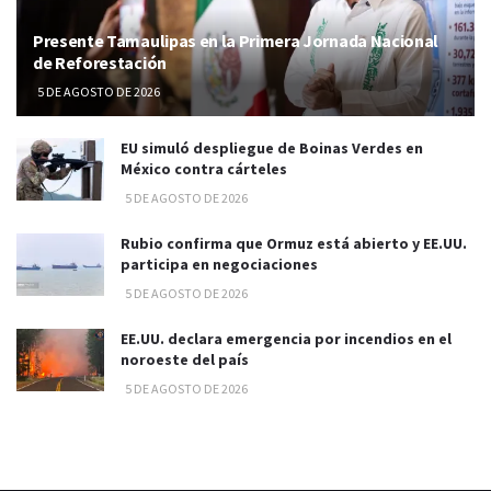
Presente Tamaulipas en la Primera Jornada Nacional
de Reforestación
5 DE AGOSTO DE 2026
EU simuló despliegue de Boinas Verdes en
México contra cárteles
5 DE AGOSTO DE 2026
Rubio confirma que Ormuz está abierto y EE.UU.
participa en negociaciones
5 DE AGOSTO DE 2026
EE.UU. declara emergencia por incendios en el
noroeste del país
5 DE AGOSTO DE 2026