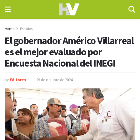
Home
Estados
El gobernador Américo Villarreal
es el mejor evaluado por
Encuesta Nacional del INEGI
by
Editores
29 de octubre de 2024