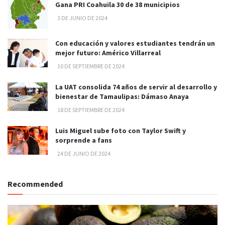
Gana PRI Coahuila 30 de 38 municipios
3 DE JUNIO DE 2024
Con educación y valores estudiantes tendrán un
mejor futuro: Américo Villarreal
10 DE SEPTIEMBRE DE 2024
La UAT consolida 74 años de servir al desarrollo y
bienestar de Tamaulipas: Dámaso Anaya
18 DE SEPTIEMBRE DE 2024
Luis Miguel sube foto con Taylor Swift y
sorprende a fans
24 DE JUNIO DE 2024
Recommended