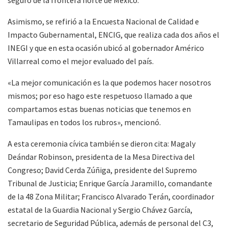
seguro de la frontera norte de México.
Asimismo, se refirió a la Encuesta Nacional de Calidad e
Impacto Gubernamental, ENCIG, que realiza cada dos años el
INEGI y que en esta ocasión ubicó al gobernador Américo
Villarreal como el mejor evaluado del país.
«La mejor comunicación es la que podemos hacer nosotros
mismos; por eso hago este respetuoso llamado a que
compartamos estas buenas noticias que tenemos en
Tamaulipas en todos los rubros», mencionó.
A esta ceremonia cívica también se dieron cita: Magaly
Deándar Robinson, presidenta de la Mesa Directiva del
Congreso; David Cerda Zúñiga, presidente del Supremo
Tribunal de Justicia; Enrique García Jaramillo, comandante
de la 48 Zona Militar; Francisco Alvarado Terán, coordinador
estatal de la Guardia Nacional y Sergio Chávez García,
secretario de Seguridad Pública, además de personal del C3,