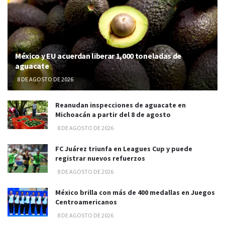
México y EU acuerdan liberar 1,000 toneladas de
aguacate
8 DE AGOSTO DE 2026
Reanudan inspecciones de aguacate en
Michoacán a partir del 8 de agosto
8 DE AGOSTO DE 2026
FC Juárez triunfa en Leagues Cup y puede
registrar nuevos refuerzos
8 DE AGOSTO DE 2026
México brilla con más de 400 medallas en Juegos
Centroamericanos
8 DE AGOSTO DE 2026