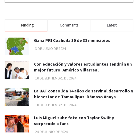
Trending
Comments
Latest
Gana PRI Coahuila 30 de 38 municipios
3 DE JUNIO DE 2024
Con educación y valores estudiantes tendrán un
mejor futuro: Américo Villarreal
10 DE SEPTIEMBRE DE 2024
La UAT consolida 74 años de servir al desarrollo y
bienestar de Tamaulipas: Dámaso Anaya
18 DE SEPTIEMBRE DE 2024
Luis Miguel sube foto con Taylor Swift y
sorprende a fans
24 DE JUNIO DE 2024