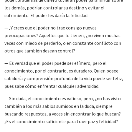
poder. Si además de dinero tuvieran poder para influir sobre
los demás, podrían controlar su destino y evitar el
sufrimiento. El poder les daría la felicidad.
— ¿Y crees que el poder no trae consigo nuevas
preocupaciones? Aquellos que lo tienen, ¿no viven muchas
veces con miedo de perderlo, o en constante conflicto con
otros que también desean control?
— Es verdad que el poder puede ser efímero, pero el
conocimiento, por el contrario, es duradero. Quien posee
sabiduría y comprensión profunda de la vida puede ser feliz,
pues sabe cómo enfrentar cualquier adversidad.
— Sin duda, el conocimiento es valioso, pero, ¿no has visto
también a los más sabios sumidos en la duda, siempre
buscando respuestas, a veces sin encontrar lo que buscan?
¿Es el conocimiento suficiente para traer paz y felicidad?