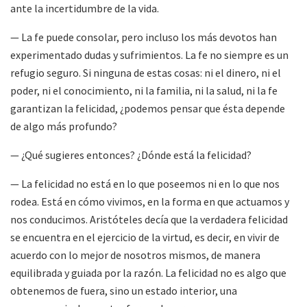
ante la incertidumbre de la vida.
— La fe puede consolar, pero incluso los más devotos han
experimentado dudas y sufrimientos. La fe no siempre es un
refugio seguro. Si ninguna de estas cosas: ni el dinero, ni el
poder, ni el conocimiento, ni la familia, ni la salud, ni la fe
garantizan la felicidad, ¿podemos pensar que ésta depende
de algo más profundo?
— ¿Qué sugieres entonces? ¿Dónde está la felicidad?
— La felicidad no está en lo que poseemos ni en lo que nos
rodea. Está en cómo vivimos, en la forma en que actuamos y
nos conducimos. Aristóteles decía que la verdadera felicidad
se encuentra en el ejercicio de la virtud, es decir, en vivir de
acuerdo con lo mejor de nosotros mismos, de manera
equilibrada y guiada por la razón. La felicidad no es algo que
obtenemos de fuera, sino un estado interior, una