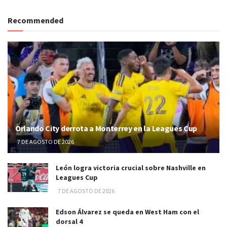
Recommended
Orlando City derrota a Monterrey en la Leagues Cup
7 DE AGOSTO DE 2026
León logra victoria crucial sobre Nashville en
Leagues Cup
7 DE AGOSTO DE 2026
Edson Álvarez se queda en West Ham con el
dorsal 4