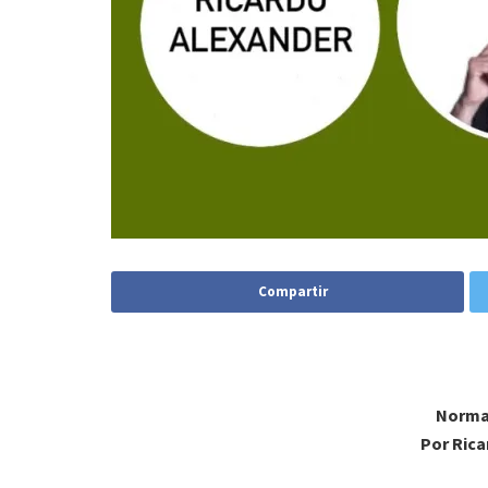
Compartir
Normal
Por Rica