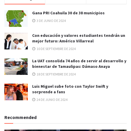
Gana PRI Coahuila 30 de 38 municipios
3 DE JUNIO DE 2024
Con educación y valores estudiantes tendrán un
mejor futuro: Américo Villarreal
10 DE SEPTIEMBRE DE 2024
La UAT consolida 74 años de servir al desarrollo y
bienestar de Tamaulipas: Dámaso Anaya
18 DE SEPTIEMBRE DE 2024
Luis Miguel sube foto con Taylor Swift y
sorprende a fans
24 DE JUNIO DE 2024
Recommended