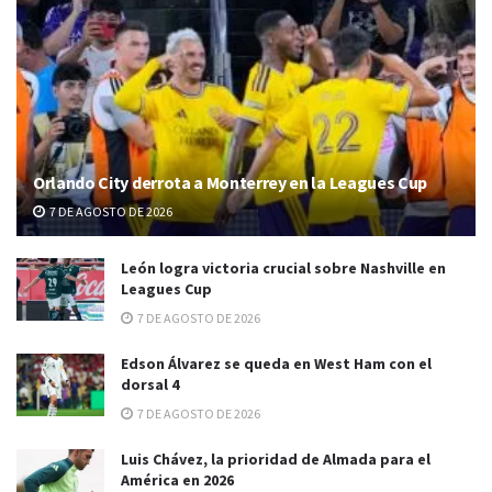
Orlando City derrota a Monterrey en la Leagues Cup
7 DE AGOSTO DE 2026
León logra victoria crucial sobre Nashville en
Leagues Cup
7 DE AGOSTO DE 2026
Edson Álvarez se queda en West Ham con el
dorsal 4
7 DE AGOSTO DE 2026
Luis Chávez, la prioridad de Almada para el
América en 2026