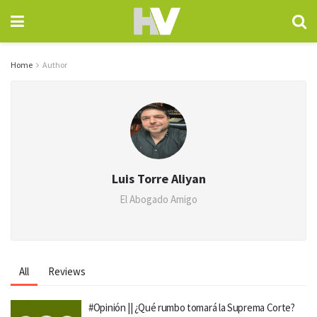
Home
Author
Luis Torre Aliyan
El Abogado Amigo
All
Reviews
#Opinión || ¿Qué rumbo tomará la Suprema Corte?