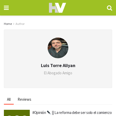
Home
Author
Luis Torre Aliyan
El Abogado Amigo
All
Reviews
#Opinión
|| La reforma debe ser solo el comienzo