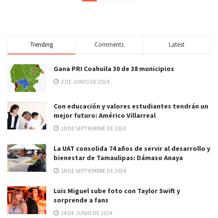
Trending
Comments
Latest
Gana PRI Coahuila 30 de 38 municipios
3 DE JUNIO DE 2024
Con educación y valores estudiantes tendrán un
mejor futuro: Américo Villarreal
10 DE SEPTIEMBRE DE 2024
La UAT consolida 74 años de servir al desarrollo y
bienestar de Tamaulipas: Dámaso Anaya
18 DE SEPTIEMBRE DE 2024
Luis Miguel sube foto con Taylor Swift y
sorprende a fans
24 DE JUNIO DE 2024