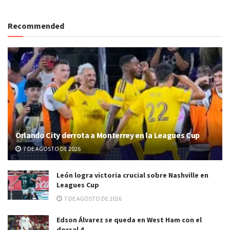
Recommended
Orlando City derrota a Monterrey en la Leagues Cup
7 DE AGOSTO DE 2026
León logra victoria crucial sobre Nashville en
Leagues Cup
7 DE AGOSTO DE 2026
Edson Álvarez se queda en West Ham con el
dorsal 4