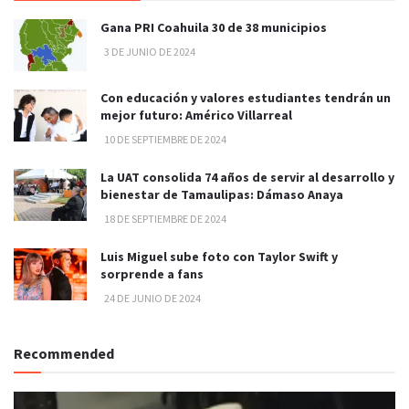
Gana PRI Coahuila 30 de 38 municipios
3 DE JUNIO DE 2024
Con educación y valores estudiantes tendrán un
mejor futuro: Américo Villarreal
10 DE SEPTIEMBRE DE 2024
La UAT consolida 74 años de servir al desarrollo y
bienestar de Tamaulipas: Dámaso Anaya
18 DE SEPTIEMBRE DE 2024
Luis Miguel sube foto con Taylor Swift y
sorprende a fans
24 DE JUNIO DE 2024
Recommended