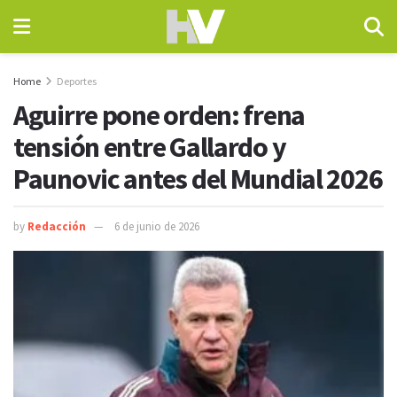
Home
Deportes
Aguirre pone orden: frena
tensión entre Gallardo y
Paunovic antes del Mundial 2026
by
Redacción
6 de junio de 2026