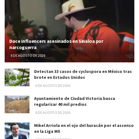
Doce influencers asesinados en Sinaloa por
narcoguerra
6 DE AGOSTO DE 2026
Detectan 33 casos de cyclospora en México tras
brote en Estados Unidos
6 DE AGOSTO DE 2026
Ayuntamiento de Ciudad Victoria busca
regularizar 40 mil predios
6 DE AGOSTO DE 2026
Mikel Arriola en el ojo del huracán por el ascenso
en la Liga MX