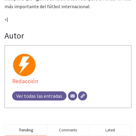
más importante del fútbol internacional.
«}
Autor
Redacción
Ver todas las entradas
Trending
Comments
Latest