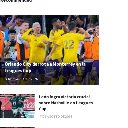
Orlando City derrota a Monterrey en la
Leagues Cup
7 DE AGOSTO DE 2026
León logra victoria crucial
sobre Nashville en Leagues
Cup
7 DE AGOSTO DE 2026