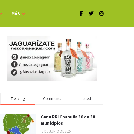
MÁS
Trending
Comments
Latest
Gana PRI Coahuila 30 de 38
municipios
3 DE JUNIO DE 2024