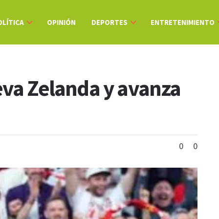
OLÍTICA
OPINIÓN
DEPORTES
ENTRETENIMIENTO
eva Zelanda y avanza
0
0