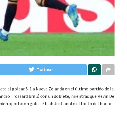
Twittear
ecta al golear 5-1 a Nueva Zelanda en el último partido de la
eandro Trossard brilló con un doblete, mientras que Kevin De
én aportaron goles. Elijah Just anotó el tanto del honor