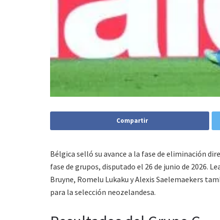
Compartir
Bélgica selló su avance a la fase de eliminación dir
fase de grupos, disputado el 26 de junio de 2026. L
Bruyne, Romelu Lukaku y Alexis Saelemaekers tambi
para la selección neozelandesa.