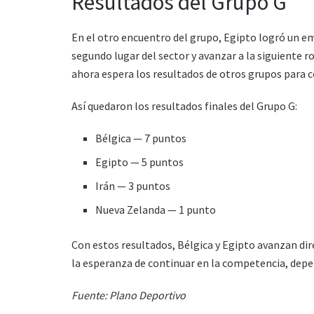
Resultados del Grupo G
En el otro encuentro del grupo, Egipto logró un em
segundo lugar del sector y avanzar a la siguiente ro
ahora espera los resultados de otros grupos para c
Así quedaron los resultados finales del Grupo G:
Bélgica — 7 puntos
Egipto — 5 puntos
Irán — 3 puntos
Nueva Zelanda — 1 punto
Con estos resultados, Bélgica y Egipto avanzan di
la esperanza de continuar en la competencia, depen
Fuente: Plano Deportivo