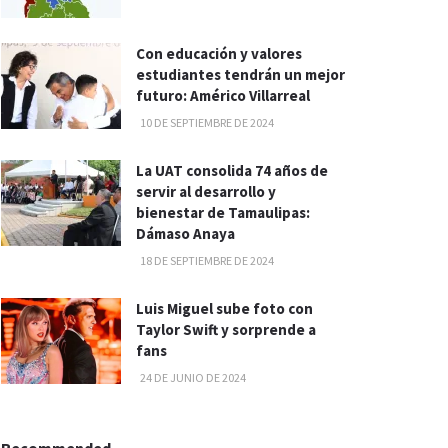
Con educación y valores
estudiantes tendrán un mejor
futuro: Américo Villarreal
10 DE SEPTIEMBRE DE 2024
La UAT consolida 74 años de
servir al desarrollo y
bienestar de Tamaulipas:
Dámaso Anaya
18 DE SEPTIEMBRE DE 2024
Luis Miguel sube foto con
Taylor Swift y sorprende a
fans
24 DE JUNIO DE 2024
Recommended