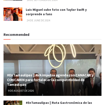
Luis Miguel sube foto con Taylor Swift y
sorprende a fans
24 DE JUNE DE 2024
Recommended
#EnTamaulipas || AVA impulsa agenda con CANACAR y
CONCAMIN para fortalecer la competitividad de
Tamaulipas
9 DE AUGUST DE 2026
#EnTamaulipas || Ruta Gastronómica de las