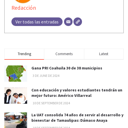
Redacción
Ver todas las entradas
Trending
Comments
Latest
Gana PRI Coahuila 30 de 38 municipios
3 DE JUNE DE 2024
Con educación y valores estudiantes tendrán un
mejor futuro: Américo Villarreal
10 DE SEPTEMBER DE 2024
La UAT consolida 74 años de servir al desarrollo y
bienestar de Tamaulipas: Dámaso Anaya
18 DE SEPTEMBER DE 2024