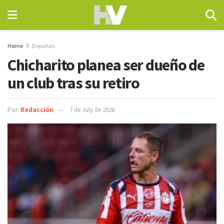
Home
Deportes
Chicharito planea ser dueño de
un club tras su retiro
Por:
Redacción
7 de July de 2026