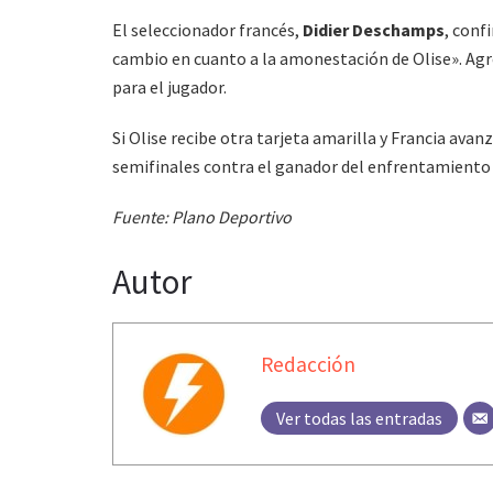
El seleccionador francés,
Didier Deschamps
, conf
cambio en cuanto a la amonestación de Olise». Agr
para el jugador.
Si Olise recibe otra tarjeta amarilla y Francia avan
semifinales contra el ganador del enfrentamiento
Fuente: Plano Deportivo
Autor
Redacción
Ver todas las entradas