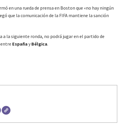
irmó en una rueda de prensa en Boston que «no hay ningún
egó que la comunicación de la FIFA mantiene la sanción
za a la siguiente ronda, no podrá jugar en el partido de
 entre
España
y
Bélgica
.