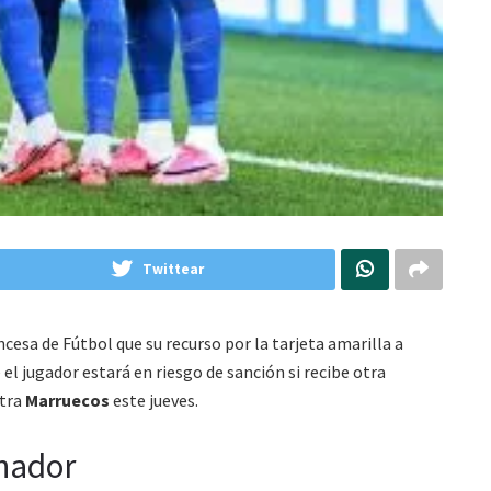
Twittear
cesa de Fútbol que su recurso por la tarjeta amarilla a
 el jugador estará en riesgo de sanción si recibe otra
ntra
Marruecos
este jueves.
onador