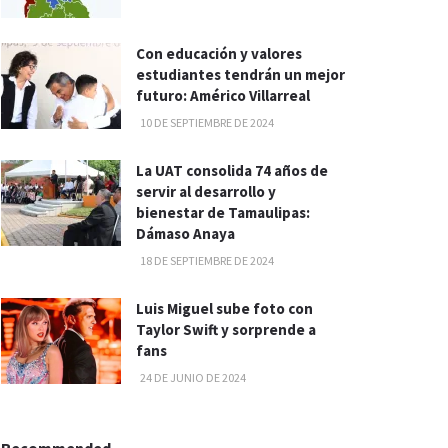
Con educación y valores
estudiantes tendrán un mejor
futuro: Américo Villarreal
10 DE SEPTIEMBRE DE 2024
La UAT consolida 74 años de
servir al desarrollo y
bienestar de Tamaulipas:
Dámaso Anaya
18 DE SEPTIEMBRE DE 2024
Luis Miguel sube foto con
Taylor Swift y sorprende a
fans
24 DE JUNIO DE 2024
Recommended