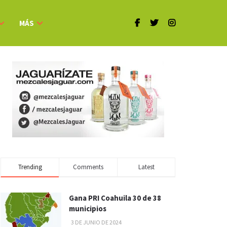
MÁS
Trending
Comments
Latest
Gana PRI Coahuila 30 de 38
municipios
3 DE JUNIO DE 2024