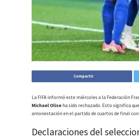
Compartir
La FIFA informó este miércoles a la Federación Fran
Michael Olise
ha sido rechazado. Esto significa que
amonestación en el partido de cuartos de final co
Declaraciones del selecci