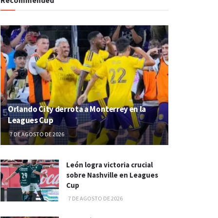
Orlando City derrota a Monterrey en la
Leagues Cup
7 DE AGOSTO DE 2026
León logra victoria crucial
sobre Nashville en Leagues
Cup
7 DE AGOSTO DE 2026