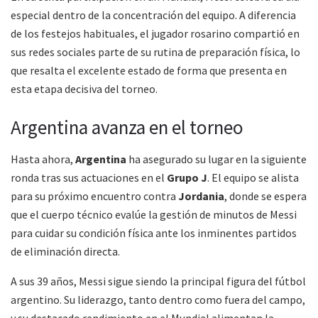
especial dentro de la concentración del equipo. A diferencia
de los festejos habituales, el jugador rosarino compartió en
sus redes sociales parte de su rutina de preparación física, lo
que resalta el excelente estado de forma que presenta en
esta etapa decisiva del torneo.
Argentina avanza en el torneo
Hasta ahora,
Argentina
ha asegurado su lugar en la siguiente
ronda tras sus actuaciones en el
Grupo J
. El equipo se alista
para su próximo encuentro contra
Jordania
, donde se espera
que el cuerpo técnico evalúe la gestión de minutos de Messi
para cuidar su condición física ante los inminentes partidos
de eliminación directa.
A sus 39 años, Messi sigue siendo la principal figura del fútbol
argentino. Su liderazgo, tanto dentro como fuera del campo,
y su destacado rendimiento en el Mundial alimentan la