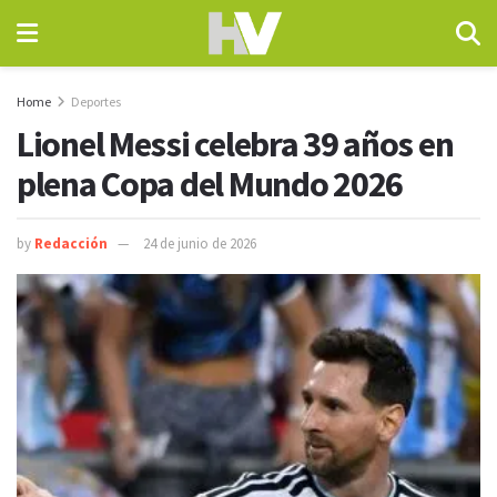
Home
Deportes
Lionel Messi celebra 39 años en
plena Copa del Mundo 2026
by
Redacción
24 de junio de 2026