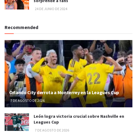
sorprende a fans
24 DE JUNIO DE 2024
Recommended
Orlando City derrota a Monterrey en la Leagues Cup
7 DE AGOSTO DE 2026
León logra victoria crucial sobre Nashville en
Leagues Cup
7 DE AGOSTO DE 2026