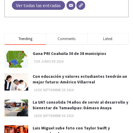
Ver todas las entradas
Trending
Comments
Latest
Gana PRI Coahuila 30 de 38 municipios
3 DE JUNIO DE 2024
Con educación y valores estudiantes tendrán un
mejor futuro: Américo Villarreal
10 DE SEPTIEMBRE DE 2024
La UAT consolida 74 años de servir al desarrollo y
bienestar de Tamaulipas: Dámaso Anaya
18 DE SEPTIEMBRE DE 2024
Luis Miguel sube foto con Taylor Swift y