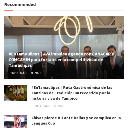
Recommended
#EnTamaulipas || AVA impulsa agenda con CANACAR y
CONCAMIN para fortalecer la competitividad de
Tamaulipas
9 DE AUGUST DE 2026
#EnTamaulipas || Ruta Gastronómica de las
Cantinas de Tradición: un recorrido por la
historia viva de Tampico
9 DE AUGUST DE 2026
Chivas pierde 0-1 ante Dallas y se complica en la
Leagues Cup