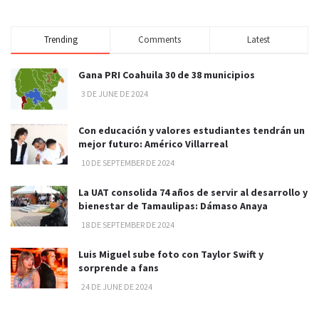
Trending
Comments
Latest
Gana PRI Coahuila 30 de 38 municipios
3 DE JUNE DE 2024
Con educación y valores estudiantes tendrán un
mejor futuro: Américo Villarreal
10 DE SEPTEMBER DE 2024
La UAT consolida 74 años de servir al desarrollo y
bienestar de Tamaulipas: Dámaso Anaya
18 DE SEPTEMBER DE 2024
Luis Miguel sube foto con Taylor Swift y
sorprende a fans
24 DE JUNE DE 2024