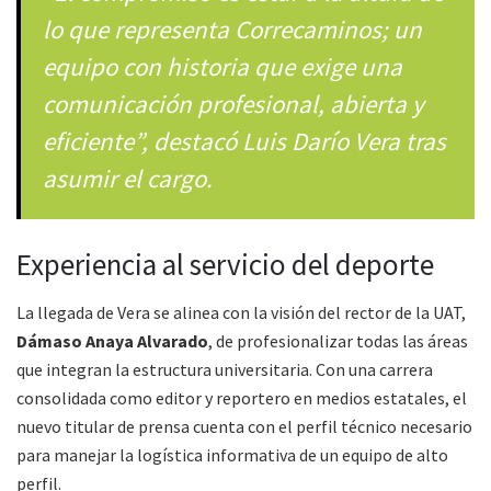
lo que representa Correcaminos; un
equipo con historia que exige una
comunicación profesional, abierta y
eficiente”, destacó Luis Darío Vera tras
asumir el cargo.
Experiencia al servicio del deporte
La llegada de Vera se alinea con la visión del rector de la UAT,
Dámaso Anaya Alvarado
, de profesionalizar todas las áreas
que integran la estructura universitaria. Con una carrera
consolidada como editor y reportero en medios estatales, el
nuevo titular de prensa cuenta con el perfil técnico necesario
para manejar la logística informativa de un equipo de alto
perfil.