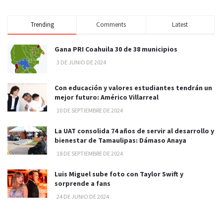
Trending
Comments
Latest
Gana PRI Coahuila 30 de 38 municipios
3 DE JUNIO DE 2024
Con educación y valores estudiantes tendrán un
mejor futuro: Américo Villarreal
10 DE SEPTIEMBRE DE 2024
La UAT consolida 74 años de servir al desarrollo y
bienestar de Tamaulipas: Dámaso Anaya
18 DE SEPTIEMBRE DE 2024
Luis Miguel sube foto con Taylor Swift y
sorprende a fans
24 DE JUNIO DE 2024