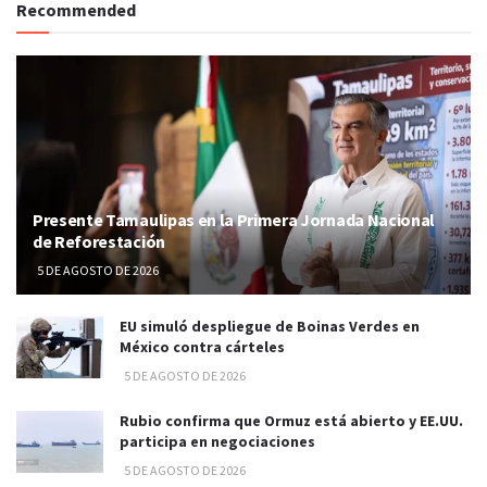
Recommended
Presente Tamaulipas en la Primera Jornada Nacional
de Reforestación
5 DE AGOSTO DE 2026
EU simuló despliegue de Boinas Verdes en
México contra cárteles
5 DE AGOSTO DE 2026
Rubio confirma que Ormuz está abierto y EE.UU.
participa en negociaciones
5 DE AGOSTO DE 2026