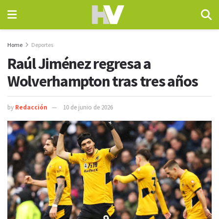
Home
Deportes
Raúl Jiménez regresa a
Wolverhampton tras tres años
by
Redacción
10 de junio de 2026