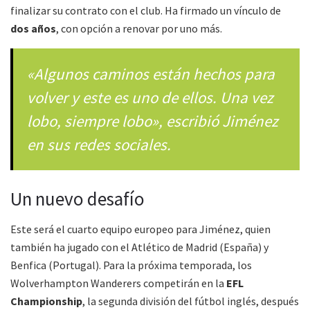
finalizar su contrato con el club. Ha firmado un vínculo de
dos años
, con opción a renovar por uno más.
«Algunos caminos están hechos para
volver y este es uno de ellos. Una vez
lobo, siempre lobo», escribió Jiménez
en sus redes sociales.
Un nuevo desafío
Este será el cuarto equipo europeo para Jiménez, quien
también ha jugado con el Atlético de Madrid (España) y
Benfica (Portugal). Para la próxima temporada, los
Wolverhampton Wanderers competirán en la
EFL
Championship
, la segunda división del fútbol inglés, después