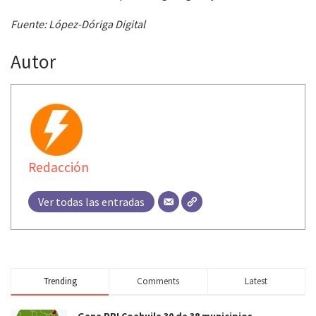
Fuente: López-Dóriga Digital
Autor
Redacción
Ver todas las entradas
Trending
Comments
Latest
Gana PRI Coahuila 30 de 38 municipios