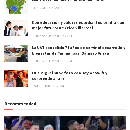
3 DE JUNIO DE 2024
Con educación y valores estudiantes tendrán un
mejor futuro: Américo Villarreal
10 DE SEPTIEMBRE DE 2024
La UAT consolida 74 años de servir al desarrollo y
bienestar de Tamaulipas: Dámaso Anaya
18 DE SEPTIEMBRE DE 2024
Luis Miguel sube foto con Taylor Swift y
sorprende a fans
24 DE JUNIO DE 2024
Recommended