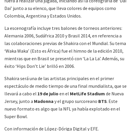
fuera a realizar una jugada, iniciando así la coreografía de ‘Dai
Dai’ junto a su elenco, que lleva colores de equipos como
Colombia, Argentina y Estados Unidos.
La escenografía incluye tres balones de torneos anteriores:
Alemania 2006, Sudáfrica 2010 y Brasil 2014, en referencia a
las colaboraciones previas de Shakira con el Mundial. Su tema
‘Waka Waka’ (Esto es África) fue el himno de la edición 2010,
mientras que en Brasil se presentó con ‘La La La’. Además, su
éxito ‘Hips Don’t Lie’ brilló en 2006.
Shakira será una de las artistas principales en el primer
espectáculo de medio tiempo de una final mundialista, que se
llevará a cabo el
19 de julio
en el
MetLife Stadium
de Nueva
Jersey, junto a
Madonna
y el grupo surcoreano
BTS
. Este
nuevo formato es algo que la NFL ya había explotado en el
Super Bowl.
Con información de López-Dóriga Digital y EFE.