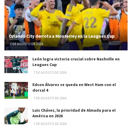
Orlando City derrota a Monterrey en la Leagues Cup
7 DE AGOSTO DE 2026
León logra victoria crucial sobre Nashville en
Leagues Cup
7 DE AGOSTO DE 2026
Edson Álvarez se queda en West Ham con el
dorsal 4
7 DE AGOSTO DE 2026
Luis Chávez, la prioridad de Almada para el
América en 2026
7 DE AGOSTO DE 2026