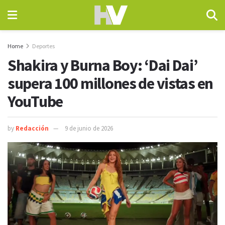
Home
Deportes
Shakira y Burna Boy: ‘Dai Dai’
supera 100 millones de vistas en
YouTube
by
Redacción
9 de junio de 2026