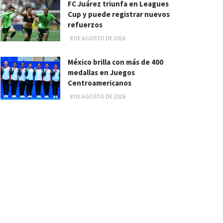
FC Juárez triunfa en Leagues
Cup y puede registrar nuevos
refuerzos
8 DE AGOSTO DE 2026
México brilla con más de 400
medallas en Juegos
Centroamericanos
8 DE AGOSTO DE 2026