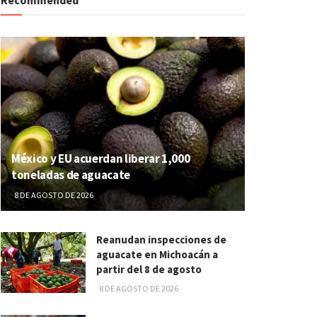
México y EU acuerdan liberar 1,000
toneladas de aguacate
8 DE AGOSTO DE 2026
Reanudan inspecciones de
aguacate en Michoacán a
partir del 8 de agosto
8 DE AGOSTO DE 2026