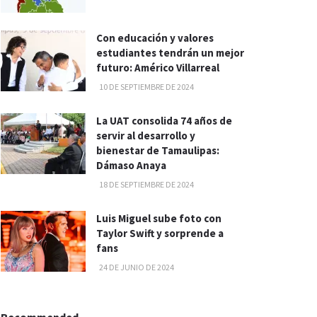
Con educación y valores
estudiantes tendrán un mejor
futuro: Américo Villarreal
10 DE SEPTIEMBRE DE 2024
La UAT consolida 74 años de
servir al desarrollo y
bienestar de Tamaulipas:
Dámaso Anaya
18 DE SEPTIEMBRE DE 2024
Luis Miguel sube foto con
Taylor Swift y sorprende a
fans
24 DE JUNIO DE 2024
Recommended