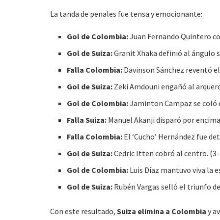
La tanda de penales fue tensa y emocionante:
Gol de Colombia:
Juan Fernando Quintero cobr
Gol de Suiza:
Granit Xhaka definió al ángulo s
Falla Colombia:
Davinson Sánchez reventó el 
Gol de Suiza:
Zeki Amdouni engañó al arquero
Gol de Colombia:
Jaminton Campaz se coló el
Falla Suiza:
Manuel Akanji disparó por encima 
Falla Colombia:
El ‘Cucho’ Hernández fue det
Gol de Suiza:
Cedric Itten cobró al centro. (3-
Gol de Colombia:
Luis Díaz mantuvo viva la e
Gol de Suiza:
Rubén Vargas selló el triunfo def
Con este resultado,
Suiza elimina a Colombia
y av