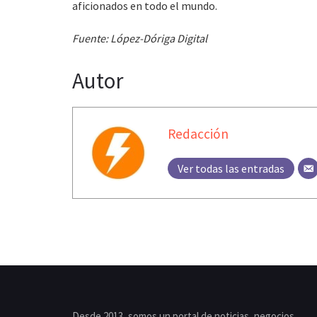
aficionados en todo el mundo.
Fuente: López-Dóriga Digital
Autor
Redacción
Ver todas las entradas
Desde 2013, somos un portal de noticias, negocios,