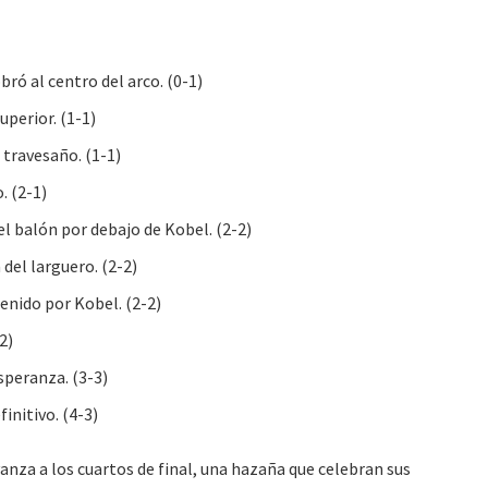
ó al centro del arco. (0-1)
uperior. (1-1)
travesaño. (1-1)
. (2-1)
 balón por debajo de Kobel. (2-2)
del larguero. (2-2)
enido por Kobel. (2-2)
2)
speranza. (3-3)
initivo. (4-3)
anza a los cuartos de final, una hazaña que celebran sus