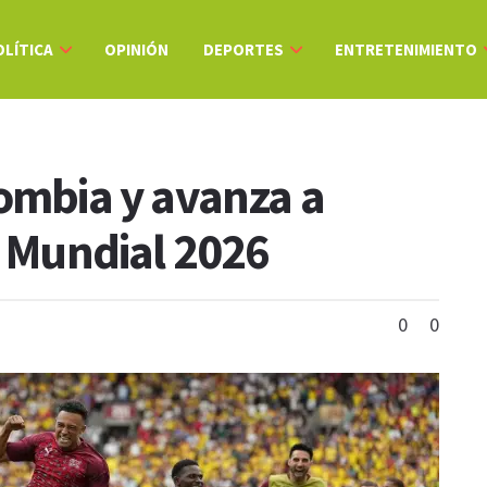
OLÍTICA
OPINIÓN
DEPORTES
ENTRETENIMIENTO
lombia y avanza a
l Mundial 2026
0
0