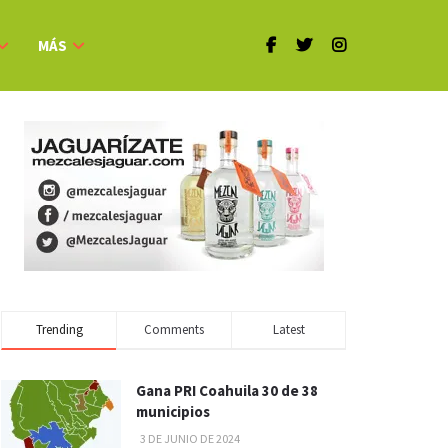
MÁS
Trending
Comments
Latest
Gana PRI Coahuila 30 de 38
municipios
3 DE JUNIO DE 2024