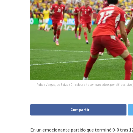
Ruben Vargas, de Suiza (C), celebra haber marcado el penalti decisivo 
Compartir
En un emocionante partido que terminó 0-0 tras 1