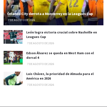
Orlando City derrota a Monterrey en la Leagues Cup
7 DE AGOSTO DE 2026
León logra victoria crucial sobre Nashville en
Leagues Cup
7 DE AGOSTO DE 2026
Edson Álvarez se queda en West Ham con el
dorsal 4
7 DE AGOSTO DE 2026
Luis Chávez, la prioridad de Almada para el
América en 2026
7 DE AGOSTO DE 2026