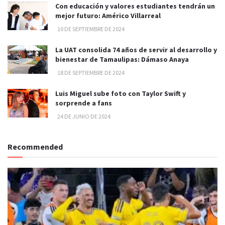
Con educación y valores estudiantes tendrán un
mejor futuro: Américo Villarreal
10 DE SEPTIEMBRE DE 2024
La UAT consolida 74 años de servir al desarrollo y
bienestar de Tamaulipas: Dámaso Anaya
18 DE SEPTIEMBRE DE 2024
Luis Miguel sube foto con Taylor Swift y
sorprende a fans
24 DE JUNIO DE 2024
Recommended