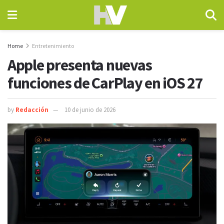
Home
Entretenimiento
Apple presenta nuevas
funciones de CarPlay en iOS 27
by
Redacción
10 de junio de 2026