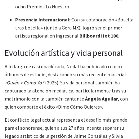
ocho Premios Lo Nuestro.
Presencia Internacional:
Con su colaboración «Botella
tras botella» (junto a Gera MX), logró ser el primer
artista regional en ingresar al
Billboard Hot 100
.
Evolución artística y vida personal
A lo largo de casi una década, Nodal ha publicado cuatro
álbumes de estudio, destacando su más reciente material
¿Quién + Como Yo?
(2025). Su vida personal también ha
capturado la atención mediática, particularmente tras su
matrimonio con la también cantante
Ángela Aguilar
, con
quien comparte el éxito «Dime Cómo Quieres».
El conflicto legal actual representa el desafío más grande
para el sonorense, quien a sus 27 años intenta separar su
legado artístico de la gestión de Jaime González y Silvia