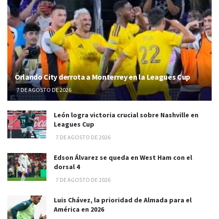
Orlando City derrota a Monterrey en la Leagues Cup
7 DE AGOSTO DE 2026
León logra victoria crucial sobre Nashville en
Leagues Cup
7 DE AGOSTO DE 2026
Edson Álvarez se queda en West Ham con el
dorsal 4
7 DE AGOSTO DE 2026
Luis Chávez, la prioridad de Almada para el
América en 2026