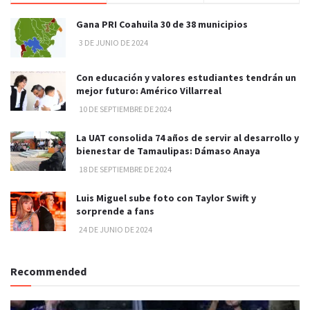
Gana PRI Coahuila 30 de 38 municipios
3 DE JUNIO DE 2024
Con educación y valores estudiantes tendrán un
mejor futuro: Américo Villarreal
10 DE SEPTIEMBRE DE 2024
La UAT consolida 74 años de servir al desarrollo y
bienestar de Tamaulipas: Dámaso Anaya
18 DE SEPTIEMBRE DE 2024
Luis Miguel sube foto con Taylor Swift y
sorprende a fans
24 DE JUNIO DE 2024
Recommended