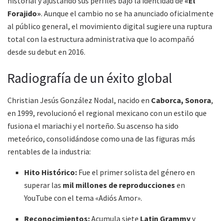
historial y ajustando sus perfiles bajo la identidad de
«El
Forajido»
. Aunque el cambio no se ha anunciado oficialmente
al público general, el movimiento digital sugiere una ruptura
total con la estructura administrativa que lo acompañó
desde su debut en 2016.
Radiografía de un éxito global
Christian Jesús González Nodal, nacido en
Caborca, Sonora
,
en 1999, revolucionó el regional mexicano con un estilo que
fusiona el mariachi y el norteño. Su ascenso ha sido
meteórico, consolidándose como una de las figuras más
rentables de la industria:
Hito Histórico:
Fue el primer solista del género en
superar las
mil millones de reproducciones
en
YouTube con el tema «Adiós Amor».
Reconocimientos:
Acumula siete
Latin Grammy
y