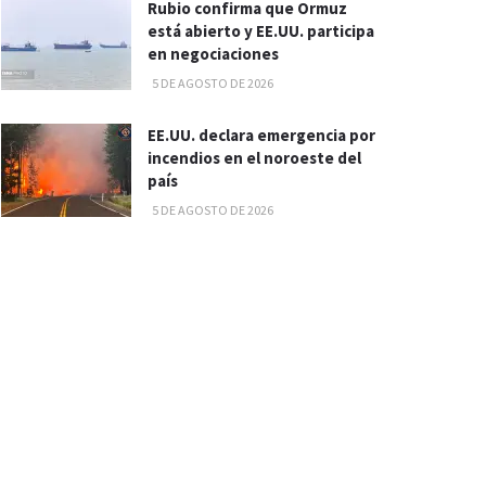
Rubio confirma que Ormuz
está abierto y EE.UU. participa
en negociaciones
5 DE AGOSTO DE 2026
EE.UU. declara emergencia por
incendios en el noroeste del
país
5 DE AGOSTO DE 2026