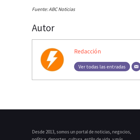
Fuente: ABC Noticias
Autor
Redacción
Ver todas las entradas
Desde 2013, somos un portal de noticias, negocios,
política, deportes, cultura, estilo de vida, y más.