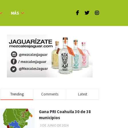
MÁS
Trending
Comments
Latest
Gana PRI Coahuila 30 de 38
municipios
3 DE JUNIO DE 2024