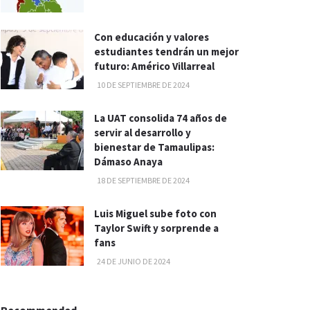
Con educación y valores
estudiantes tendrán un mejor
futuro: Américo Villarreal
10 DE SEPTIEMBRE DE 2024
La UAT consolida 74 años de
servir al desarrollo y
bienestar de Tamaulipas:
Dámaso Anaya
18 DE SEPTIEMBRE DE 2024
Luis Miguel sube foto con
Taylor Swift y sorprende a
fans
24 DE JUNIO DE 2024
Recommended