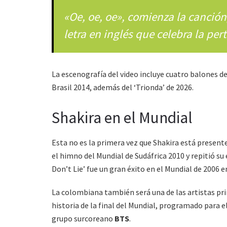
«Oe, oe, oe», comienza la canción
letra en inglés que celebra la per
La escenografía del video incluye cuatro balones d
Brasil 2014, además del ‘Trionda’ de 2026.
Shakira en el Mundial
Esta no es la primera vez que Shakira está present
el himno del Mundial de Sudáfrica 2010 y repitió su 
Don’t Lie’ fue un gran éxito en el Mundial de 2006 
La colombiana también será una de las artistas pr
historia de la final del Mundial, programado para e
grupo surcoreano
BTS
.