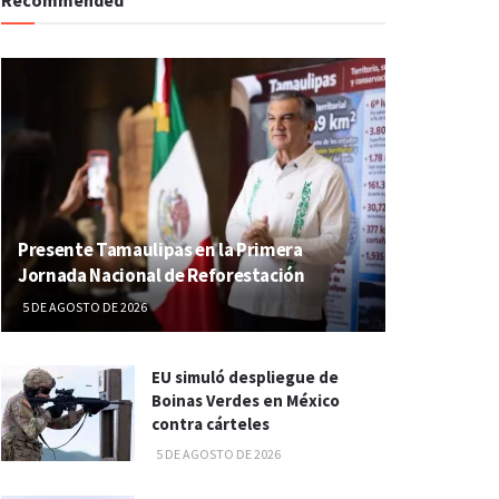
Presente Tamaulipas en la Primera
Jornada Nacional de Reforestación
5 DE AGOSTO DE 2026
EU simuló despliegue de
Boinas Verdes en México
contra cárteles
5 DE AGOSTO DE 2026