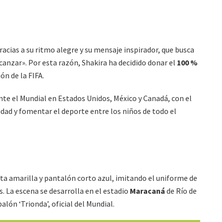
acias a su ritmo alegre y su mensaje inspirador, que busca
lcanzar». Por esta razón, Shakira ha decidido donar el
100 %
ón de la FIFA.
te el Mundial en Estados Unidos, México y Canadá, con el
idad y fomentar el deporte entre los niños de todo el
eta amarilla y pantalón corto azul, imitando el uniforme de
s. La escena se desarrolla en el estadio
Maracaná
de Río de
lón ‘Trionda’, oficial del Mundial.