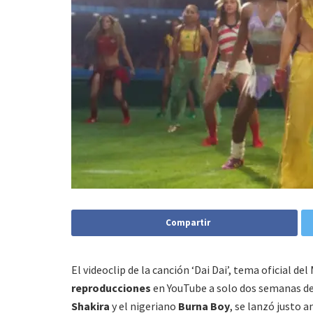
Compartir
El videoclip de la canción ‘Dai Dai’, tema oficial d
reproducciones
en YouTube a solo dos semanas de 
Shakira
y el nigeriano
Burna Boy
, se lanzó justo a