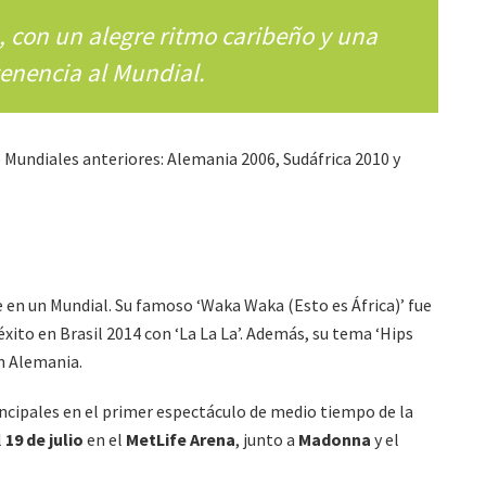
, con un alegre ritmo caribeño y una
tenencia al Mundial.
e Mundiales anteriores: Alemania 2006, Sudáfrica 2010 y
e en un Mundial. Su famoso ‘Waka Waka (Esto es África)’ fue
éxito en Brasil 2014 con ‘La La La’. Además, su tema ‘Hips
en Alemania.
incipales en el primer espectáculo de medio tiempo de la
l
19 de julio
en el
MetLife Arena
, junto a
Madonna
y el