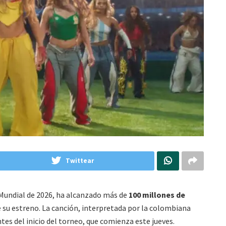
Twittear
el Mundial de 2026, ha alcanzado más de
100 millones de
su estreno. La canción, interpretada por la colombiana
ntes del inicio del torneo, que comienza este jueves.