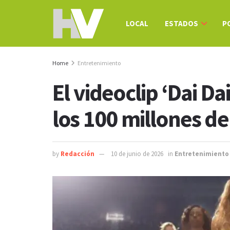
LOCAL
ESTADOS
P
Home
Entretenimiento
El videoclip ‘Dai Da
los 100 millones de
by
Redacción
10 de junio de 2026
in
Entretenimiento