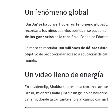
Un fenómeno global
‘Dai Dai’ se ha convertido en un fenómeno global gr
recordar a los niños que «los sueños sí se pueden a
de las ganancias
de la canción al Fondo de Educaci
La meta es recaudar
100 millones de dólares
duran
objetivo de proporcionar acceso a educación de cal
mundo.
Un video lleno de energía
En el videoclip, Shakira se presenta con una camis
Brasil, mientras baila junto a un grupo de bailarine
Janeiro, donde la cantante entra al campo con un ba