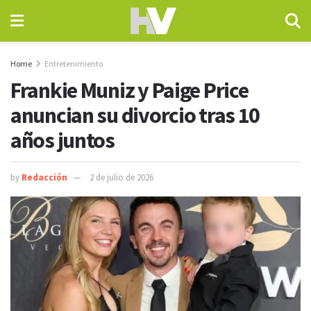
Home
Entretenimiento
Frankie Muniz y Paige Price
anuncian su divorcio tras 10
años juntos
by
Redacción
2 de julio de 2026