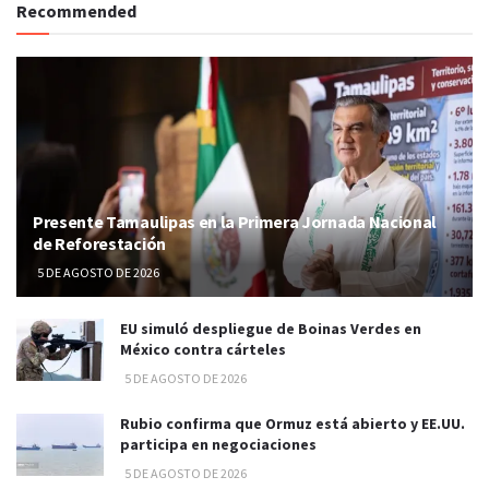
Recommended
Presente Tamaulipas en la Primera Jornada Nacional
de Reforestación
5 DE AGOSTO DE 2026
EU simuló despliegue de Boinas Verdes en
México contra cárteles
5 DE AGOSTO DE 2026
Rubio confirma que Ormuz está abierto y EE.UU.
participa en negociaciones
5 DE AGOSTO DE 2026