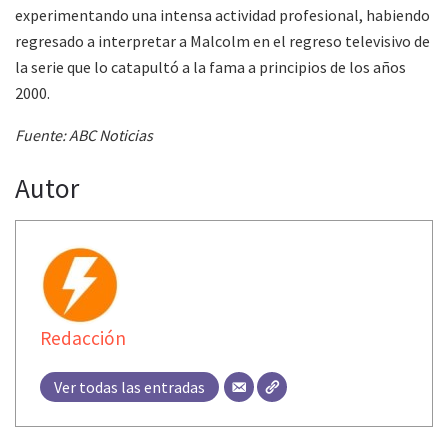
experimentando una intensa actividad profesional, habiendo
regresado a interpretar a Malcolm en el regreso televisivo de
la serie que lo catapultó a la fama a principios de los años
2000.
Fuente: ABC Noticias
Autor
Redacción
Ver todas las entradas