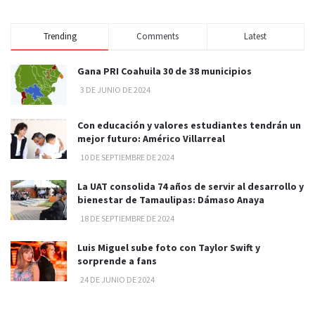
Trending
Comments
Latest
Gana PRI Coahuila 30 de 38 municipios
3 DE JUNIO DE 2024
Con educación y valores estudiantes tendrán un
mejor futuro: Américo Villarreal
10 DE SEPTIEMBRE DE 2024
La UAT consolida 74 años de servir al desarrollo y
bienestar de Tamaulipas: Dámaso Anaya
18 DE SEPTIEMBRE DE 2024
Luis Miguel sube foto con Taylor Swift y
sorprende a fans
24 DE JUNIO DE 2024