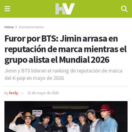
Home
Entretenimiento
Furor por BTS: Jimin arrasa en
reputación de marca mientras el
grupo alista el Mundial 2026
Jimin y BTS lideran el ranking de reputación de marca
del K-pop en mayo de 2026
by
lesly
21 de mayo de 2026