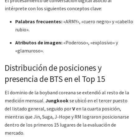
El procesamiento de conversación digital asoció al
intérprete con los siguientes conceptos clave:
Palabras frecuentes:
«ARMY», «cuero negro» y «cabello
rubio».
Atributos de imagen:
«Poderoso», «explosivo» y
«glamuroso».
Distribución de posiciones y
presencia de BTS en el Top 15
El dominio de la boyband coreana se extendió al resto de la
medición mensual.
Jungkook
se ubicó en el tercer puesto
del listado general, seguido por
V
en la cuarta posición,
mientras que Jin, Suga, J-Hope y RM lograron posicionarse
dentro de los primeros 15 lugares de la evaluación de
mercado.