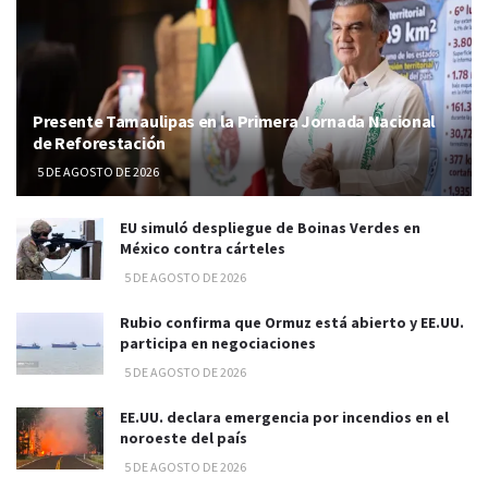
Presente Tamaulipas en la Primera Jornada Nacional
de Reforestación
5 DE AGOSTO DE 2026
EU simuló despliegue de Boinas Verdes en
México contra cárteles
5 DE AGOSTO DE 2026
Rubio confirma que Ormuz está abierto y EE.UU.
participa en negociaciones
5 DE AGOSTO DE 2026
EE.UU. declara emergencia por incendios en el
noroeste del país
5 DE AGOSTO DE 2026