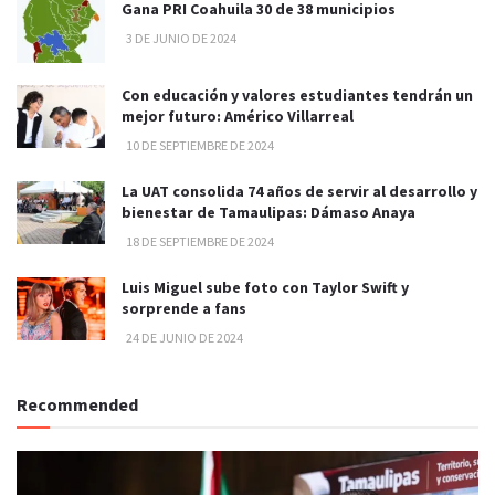
Gana PRI Coahuila 30 de 38 municipios
3 DE JUNIO DE 2024
Con educación y valores estudiantes tendrán un
mejor futuro: Américo Villarreal
10 DE SEPTIEMBRE DE 2024
La UAT consolida 74 años de servir al desarrollo y
bienestar de Tamaulipas: Dámaso Anaya
18 DE SEPTIEMBRE DE 2024
Luis Miguel sube foto con Taylor Swift y
sorprende a fans
24 DE JUNIO DE 2024
Recommended