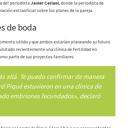
a del periodista
Javier Ceriani
, donde la periodista de
ación extraoficial sobre los planes de la pareja.
es de boda
omento sólido y que ambos estarían planeando su futuro
visitado recientemente una clínica de fertilidad en
mo parte de sus proyectos familiares.
s allá. Te puedo confirmar de manera
ard Piqué estuvieron en una clínica de
lado embriones fecundados», declaró