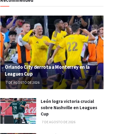
Orlando City derrota a Monterrey en la
Leagues Cup
7 DE AGOSTO DE 2026
León logra victoria crucial
sobre Nashville en Leagues
Cup
7 DE AGOSTO DE 2026