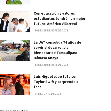
Con educación y valores
estudiantes tendrán un mejor
futuro: Américo Villarreal
10 DE SEPTIEMBRE DE 2024
La UAT consolida 74 años de
servir al desarrollo y
bienestar de Tamaulipas:
Dámaso Anaya
18 DE SEPTIEMBRE DE 2024
Luis Miguel sube foto con
Taylor Swift y sorprende a
fans
24 DE JUNIO DE 2024
Recommended