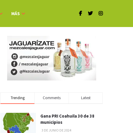
MÁS
Trending
Comments
Latest
Gana PRI Coahuila 30 de 38
municipios
3 DE JUNIO DE 2024