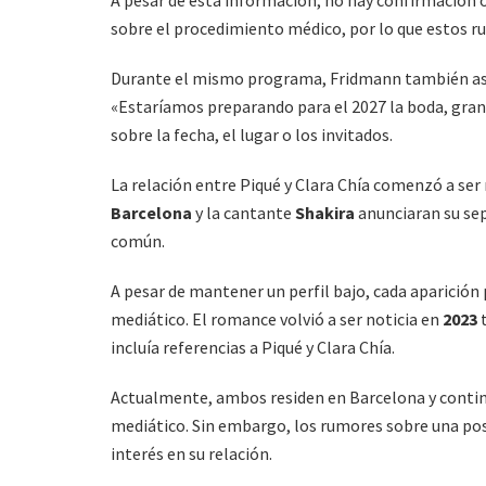
A pesar de esta información, no hay confirmación o
sobre el procedimiento médico, por lo que estos ru
Durante el mismo programa, Fridmann también ase
«Estaríamos preparando para el 2027 la boda, gran
sobre la fecha, el lugar o los invitados.
La relación entre Piqué y Clara Chía comenzó a ser
Barcelona
y la cantante
Shakira
anunciaran su sep
común.
A pesar de mantener un perfil bajo, cada aparición 
mediático. El romance volvió a ser noticia en
2023
t
incluía referencias a Piqué y Clara Chía.
Actualmente, ambos residen en Barcelona y continú
mediático. Sin embargo, los rumores sobre una posi
interés en su relación.