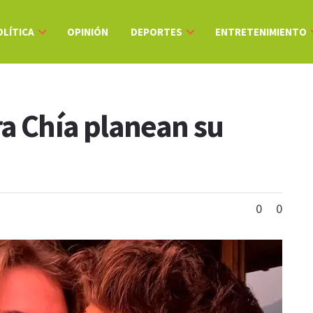
OLÍTICA
OPINIÓN
DEPORTES
ENTRETENIMIENTO
ra Chía planean su
0
0