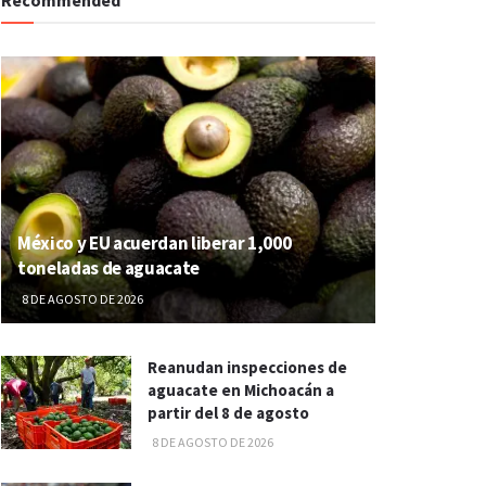
México y EU acuerdan liberar 1,000
toneladas de aguacate
8 DE AGOSTO DE 2026
Reanudan inspecciones de
aguacate en Michoacán a
partir del 8 de agosto
8 DE AGOSTO DE 2026