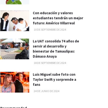
Con educación y valores
estudiantes tendrán un mejor
futuro: Américo Villarreal
10 DE SEPTIEMBRE DE 2024
La UAT consolida 74 años de
servir al desarrollo y
bienestar de Tamaulipas:
Dámaso Anaya
18 DE SEPTIEMBRE DE 2024
Luis Miguel sube foto con
Taylor Swift y sorprende a
fans
24 DE JUNIO DE 2024
Recommended