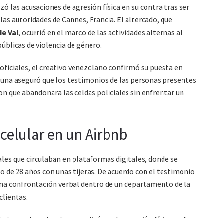
zó las acusaciones de agresión física en su contra tras ser
las autoridades de Cannes, Francia. El altercado, que
de Val
, ocurrió en el marco de las actividades alternas al
públicas de violencia de género.
s oficiales, el creativo venezolano confirmó su puesta en
Laguna aseguró que los testimonios de las personas presentes
eron que abandonara las celdas policiales sin enfrentar un
 celular en un Airbnb
ales que circulaban en plataformas digitales, donde se
o de 28 años con unas tijeras. De acuerdo con el testimonio
r una confrontación verbal dentro de un departamento de la
clientas.