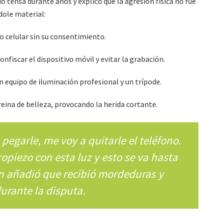
ido tensa durante años y explicó que la agresión física no fue
dole material:
 celular sin su consentimiento.
nfiscar el dispositivo móvil y evitar la grabación.
un equipo de iluminación profesional y un trípode.
reina de belleza, provocando la herida cortante.
pegarle, me voy a quitarle el teléfono.
ropiezo con esta luz y esto se va hasta
ien añadió que recibió mordeduras y
urante la disputa.