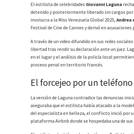
El estilista de celebridades
Giovanni Laguna
recha
detenido y posteriormente liberado sin cargos por 
involucra a la Miss Venezuela Global 2025,
Andrea 
Festival de Cine de Cannes y derivó en acusaciones 
A través de un video difundido en sus redes sociale
libertad tras rendir su declaración ante un juez. 
en el lugar y el análisis de la policía local permiti
proceso penal en territorio francés.
El forcejeo por un teléfono
La versión de Laguna contradice las denuncias inici
aseguraba que el estilista había atacado a la model
del especialista en belleza, el conflicto inició po
plataforma Airbnb donde se hospedaba una de sus 