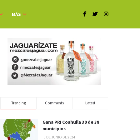
MÁS
Trending
Comments
Latest
Gana PRI Coahuila 30 de 38
municipios
3 DE JUNIO DE 2024