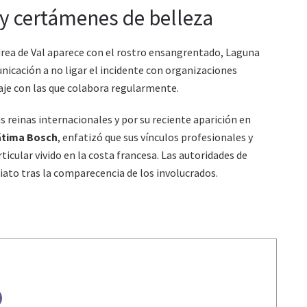
y certámenes de belleza
drea de Val aparece con el rostro ensangrentado, Laguna
nicación a no ligar el incidente con organizaciones
aje con las que colabora regularmente.
s reinas internacionales y por su reciente aparición en
átima Bosch
, enfatizó que sus vínculos profesionales y
icular vivido en la costa francesa. Las autoridades de
ato tras la comparecencia de los involucrados.