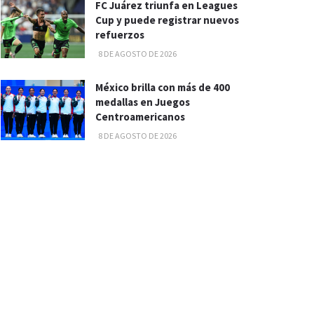
FC Juárez triunfa en Leagues
Cup y puede registrar nuevos
refuerzos
8 DE AGOSTO DE 2026
México brilla con más de 400
medallas en Juegos
Centroamericanos
8 DE AGOSTO DE 2026