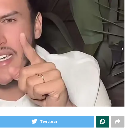
Twittear