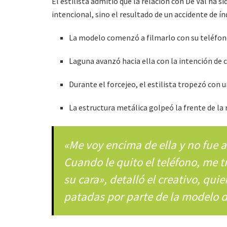
El estilista admitió que la relación con De Val ha s
intencional, sino el resultado de un accidente de ín
La modelo comenzó a filmarlo con su teléfono
Laguna avanzó hacia ella con la intención de co
Durante el forcejeo, el estilista tropezó con 
La estructura metálica golpeó la frente de la 
«Me voy encima de ella y no fue a 
Cuando le quito el teléfono, me t
su cara», detalló el creativo, qu
patadas por parte de la modelo d