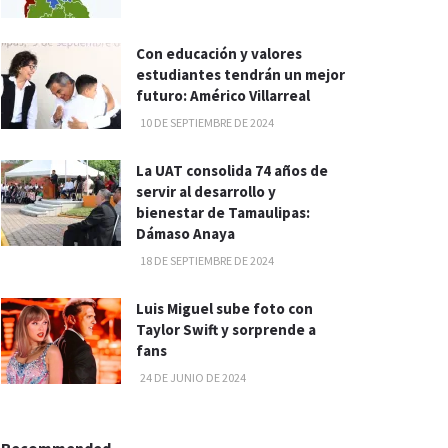
Con educación y valores
estudiantes tendrán un mejor
futuro: Américo Villarreal
10 DE SEPTIEMBRE DE 2024
La UAT consolida 74 años de
servir al desarrollo y
bienestar de Tamaulipas:
Dámaso Anaya
18 DE SEPTIEMBRE DE 2024
Luis Miguel sube foto con
Taylor Swift y sorprende a
fans
24 DE JUNIO DE 2024
Recommended