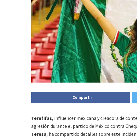
Compartir
Terefifas
, influencer mexicana y creadora de conte
agresión durante el partido de México contra Chequ
Teresa
, ha compartido detalles sobre este incident