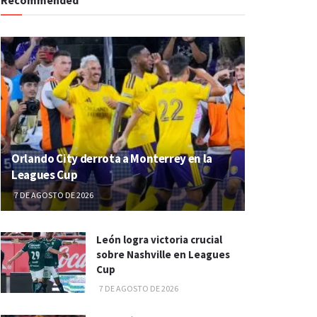
Orlando City derrota a Monterrey en la
Leagues Cup
7 DE AGOSTO DE 2026
León logra victoria crucial
sobre Nashville en Leagues
Cup
7 DE AGOSTO DE 2026