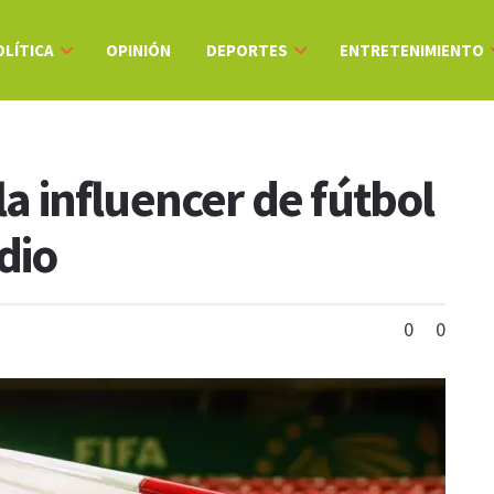
OLÍTICA
OPINIÓN
DEPORTES
ENTRETENIMIENTO
la influencer de fútbol
dio
0
0