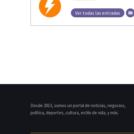
Ver todas las entradas
Desde 2013, somos un portal de noticias, negocios,
política, deportes, cultura, estilo de vida, y más.