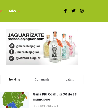
MÁS
Trending
Comments
Latest
Gana PRI Coahuila 30 de 38
municipios
3 DE JUNIO DE 2024