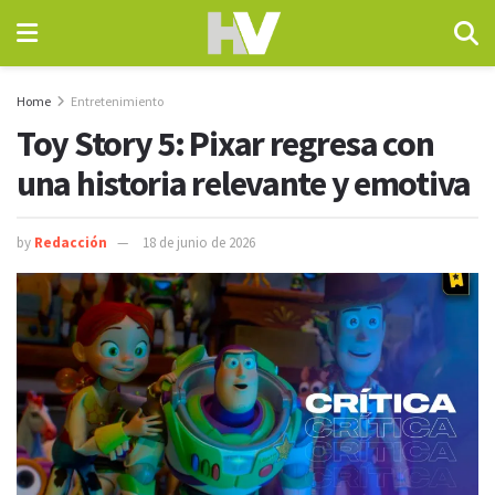
Home
Entretenimiento
Toy Story 5: Pixar regresa con
una historia relevante y emotiva
by
Redacción
18 de junio de 2026