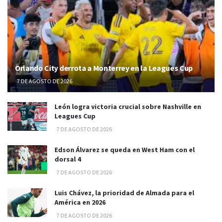
Orlando City derrota a Monterrey en la Leagues Cup
7 DE AGOSTO DE 2026
León logra victoria crucial sobre Nashville en
Leagues Cup
7 DE AGOSTO DE 2026
Edson Álvarez se queda en West Ham con el
dorsal 4
7 DE AGOSTO DE 2026
Luis Chávez, la prioridad de Almada para el
América en 2026
7 DE AGOSTO DE 2026