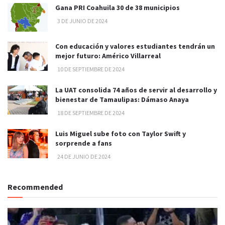
Gana PRI Coahuila 30 de 38 municipios
3 DE JUNIO DE 2024
Con educación y valores estudiantes tendrán un
mejor futuro: Américo Villarreal
10 DE SEPTIEMBRE DE 2024
La UAT consolida 74 años de servir al desarrollo y
bienestar de Tamaulipas: Dámaso Anaya
18 DE SEPTIEMBRE DE 2024
Luis Miguel sube foto con Taylor Swift y
sorprende a fans
24 DE JUNIO DE 2024
Recommended