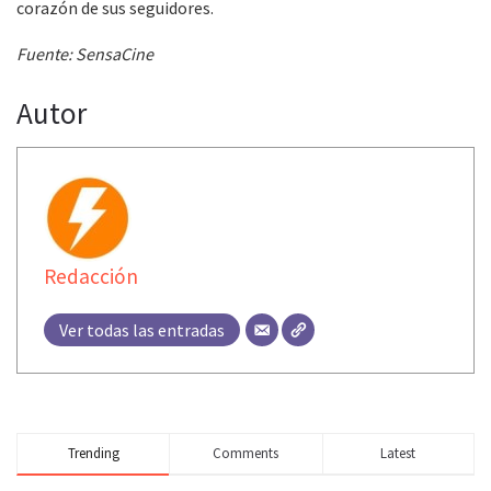
corazón de sus seguidores.
Fuente: SensaCine
Autor
Redacción
Ver todas las entradas
Trending
Comments
Latest