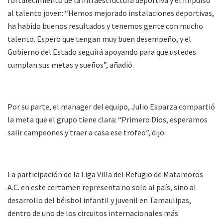
fortalecimiento de la infraestructura deportiva y el impulso
al talento joven: “Hemos mejorado instalaciones deportivas,
ha habido buenos resultados y tenemos gente con mucho
talento. Espero que tengan muy buen desempeño, y el
Gobierno del Estado seguirá apoyando para que ustedes
cumplan sus metas y sueños”, añadió.
Por su parte, el manager del equipo, Julio Esparza compartió
la meta que el grupo tiene clara: “Primero Dios, esperamos
salir campeones y traer a casa ese trofeo”, dijo.
La participación de la Liga Villa del Refugio de Matamoros
A.C. en este certamen representa no solo al país, sino al
desarrollo del béisbol infantil y juvenil en Tamaulipas,
dentro de uno de los circuitos internacionales más