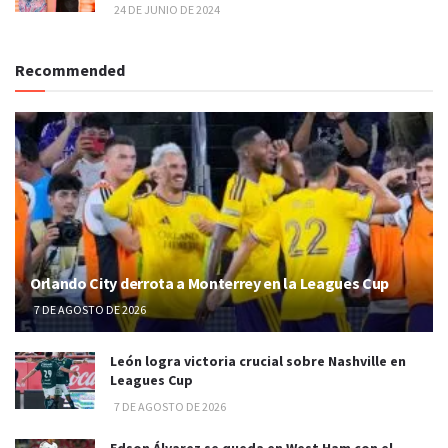
24 DE JUNIO DE 2024
Recommended
Orlando City derrota a Monterrey en la Leagues Cup
7 DE AGOSTO DE 2026
León logra victoria crucial sobre Nashville en
Leagues Cup
7 DE AGOSTO DE 2026
Edson Álvarez se queda en West Ham con el