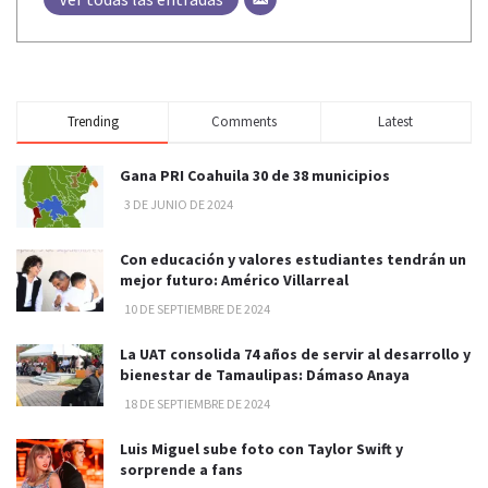
Trending
Comments
Latest
Gana PRI Coahuila 30 de 38 municipios
3 DE JUNIO DE 2024
Con educación y valores estudiantes tendrán un
mejor futuro: Américo Villarreal
10 DE SEPTIEMBRE DE 2024
La UAT consolida 74 años de servir al desarrollo y
bienestar de Tamaulipas: Dámaso Anaya
18 DE SEPTIEMBRE DE 2024
Luis Miguel sube foto con Taylor Swift y
sorprende a fans