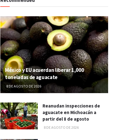
México y EU acuerdan liberar 1,000
toneladas de aguacate
8 DE AGOSTO DE 2026
Reanudan inspecciones de
aguacate en Michoacán a
partir del 8 de agosto
8 DE AGOSTO DE 2026