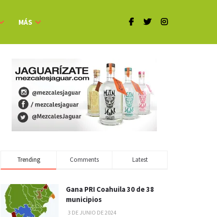
MÁS
Trending
Comments
Latest
Gana PRI Coahuila 30 de 38
municipios
3 DE JUNIO DE 2024