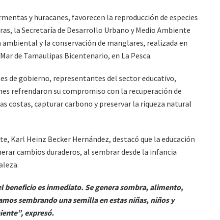
ormentas y huracanes, favorecen la reproducción de especies
ras, la Secretaría de Desarrollo Urbano y Medio Ambiente
n ambiental y la conservación de manglares, realizada en
l Mar de Tamaulipas Bicentenario, en La Pesca.
nes de gobierno, representantes del sector educativo,
ienes refrendaron su compromiso con la recuperación de
s costas, capturar carbono y preservar la riqueza natural
te, Karl Heinz Becker Hernández, destacó que la educación
nerar cambios duraderos, al sembrar desde la infancia
aleza.
el beneficio es inmediato. Se genera sombra, alimento,
tamos sembrando una semilla en estas niñas, niños y
iente”, expresó.