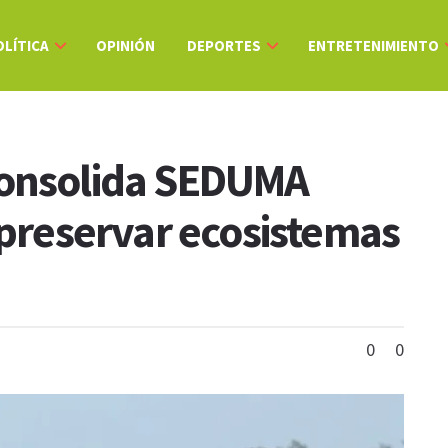
OLÍTICA
OPINIÓN
DEPORTES
ENTRETENIMIENTO
Consolida SEDUMA
 preservar ecosistemas
0
0