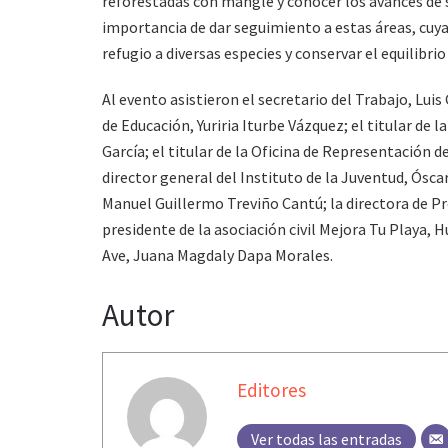
reforestadas con mangle y conocer los avances de 
importancia de dar seguimiento a estas áreas, cuya
refugio a diversas especies y conservar el equilibr
Al evento asistieron el secretario del Trabajo, Luis
de Educación, Yuriria Iturbe Vázquez; el titular de 
García; el titular de la Oficina de Representación 
director general del Instituto de la Juventud, Ósca
Manuel Guillermo Treviño Cantú; la directora de 
presidente de la asociación civil Mejora Tu Playa, 
Ave, Juana Magdaly Dapa Morales.
Autor
Editores
Ver todas las entradas