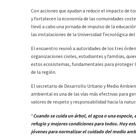
Con acciones que ayudan a reducir el impacto de t
y fortalecen la economía de las comunidades coste
llevó a cabo una jornada de impulso de la educació
las instalaciones de la Universidad Tecnológica de
El encuentro reunió a autoridades de los tres órde
organizaciones civiles, estudiantes y familias, qu
estos ecosistemas, fundamentales para proteger la
de la región.
El secretario de Desarrollo Urbano y Medio Ambien
ambiental es una de las vías más efectivas para ge
valores de respeto y responsabilidad hacia la natur
“
Cuando se cuida un árbol, el agua o una especie, 
refugio y mejores condiciones para todos. Hoy es
jóvenes para normalizar el cuidado del medio amb