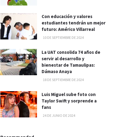
Con educación y valores
estudiantes tendrán un mejor
futuro: Américo Villarreal
10 DE SEPTIEMBRE DE 2024
La UAT consolida 74 años de
servir al desarrollo y
bienestar de Tamaulipas:
Dámaso Anaya
18 DE SEPTIEMBRE DE 2024
Luis Miguel sube foto con
Taylor Swift y sorprende a
fans
24 DE JUNIO DE 2024
Recommended