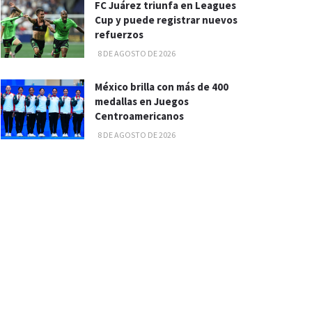
FC Juárez triunfa en Leagues
Cup y puede registrar nuevos
refuerzos
8 DE AGOSTO DE 2026
México brilla con más de 400
medallas en Juegos
Centroamericanos
8 DE AGOSTO DE 2026