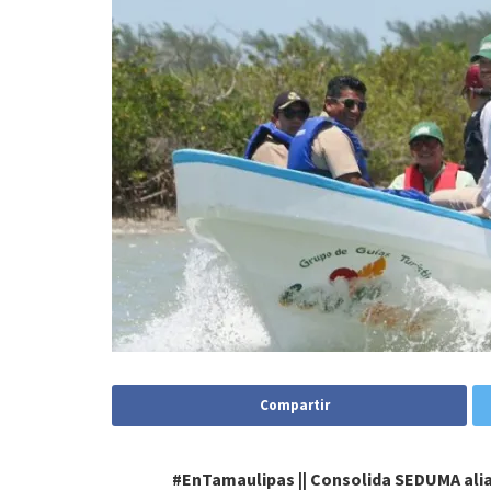
Compartir
#EnTamaulipas || Consolida SEDUMA alia