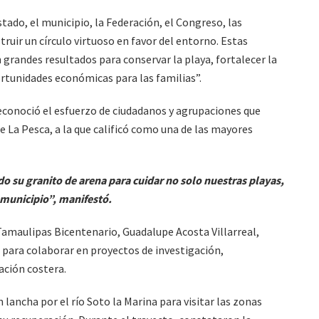
tado, el municipio, la Federación, el Congreso, las
truir un círculo virtuoso en favor del entorno. Estas
grandes resultados para conservar la playa, fortalecer la
rtunidades económicas para las familias”.
econoció el esfuerzo de ciudadanos y agrupaciones que
 La Pesca, a la que calificó como una de las mayores
o su granito de arena para cuidar no solo nuestras playas,
 municipio”, manifestó.
 Tamaulipas Bicentenario, Guadalupe Acosta Villarreal,
a para colaborar en proyectos de investigación,
ación costera.
 lancha por el río Soto la Marina para visitar las zonas