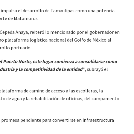
a impulsa el desarrollo de Tamaulipas como una potencia
orte de Matamoros.
ro Cepeda Anaya, reiteró lo mencionado por el gobernador en
o plataforma logística nacional del Golfo de México al
rollo portuario.
 el Puerto Norte, este lugar comienza a consolidarse como
dustria y la competitividad de la entidad”
, subrayó el
plataforma de camino de acceso a las escolleras, la
to de agua y la rehabilitación de oficinas, del campamento
na promesa pendiente para convertirse en infraestructura