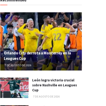
Orlando City derrota a Monterrey en la
Leagues Cup
7 DE AGOSTO DE 2026
León logra victoria crucial
sobre Nashville en Leagues
Cup
7 DE AGOSTO DE 2026