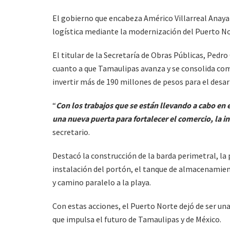
El gobierno que encabeza Américo Villarreal Anay
logística mediante la modernización del Puerto N
El titular de la Secretaría de Obras Públicas, Ped
cuanto a que Tamaulipas avanza y se consolida com
invertir más de 190 millones de pesos para el desar
“
Con los trabajos que se están llevando a cabo en
una nueva puerta para fortalecer el comercio, la in
secretario.
Destacó la construcción de la barda perimetral, la 
instalación del portón, el tanque de almacenamien
y camino paralelo a la playa.
Con estas acciones, el Puerto Norte dejó de ser u
que impulsa el futuro de Tamaulipas y de México.