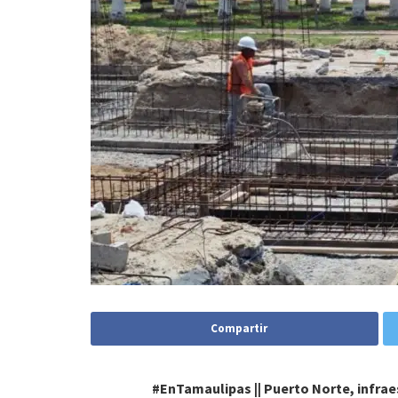
Compartir
#EnTamaulipas || Puerto Norte, infrae