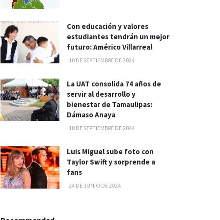
Con educación y valores
estudiantes tendrán un mejor
futuro: Américo Villarreal
10 DE SEPTIEMBRE DE 2024
La UAT consolida 74 años de
servir al desarrollo y
bienestar de Tamaulipas:
Dámaso Anaya
18 DE SEPTIEMBRE DE 2024
Luis Miguel sube foto con
Taylor Swift y sorprende a
fans
24 DE JUNIO DE 2024
Recommended