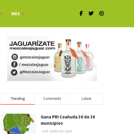
MÁS
Trending
Comments
Latest
Gana PRI Coahuila 30 de 38
municipios
3 DE JUNIO DE 2024