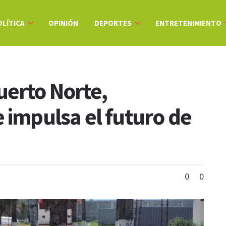
OLÍTICA
OPINIÓN
DEPORTES
ENTRETENIMIENTO
uerto Norte,
 impulsa el futuro de
0
0