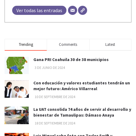
Ver todas las entradas
Trending
Comments
Latest
Gana PRI Coahuila 30 de 38 municipios
3 DE JUNIO DE 2024
Con educación y valores estudiantes tendrán un
mejor futuro: Américo Villarreal
10 DE SEPTIEMBRE DE 2024
La UAT consolida 74 años de servir al desarrollo y
bienestar de Tamaulipas: Dámaso Anaya
18 DE SEPTIEMBRE DE 2024
Luis Miguel sube foto con Taylor Swift y