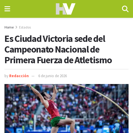
Home
Estados
Es Ciudad Victoria sede del
Campeonato Nacional de
Primera Fuerza de Atletismo
by
Redacción
6 de junio de 2026