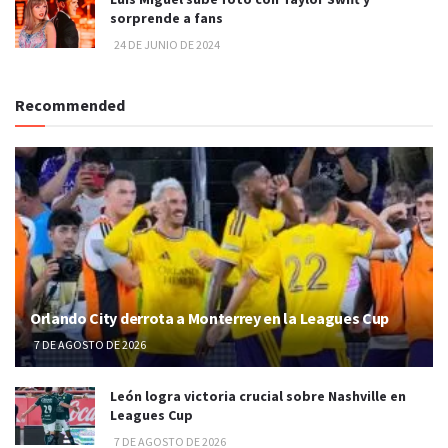
sorprende a fans
24 DE JUNIO DE 2024
Recommended
Orlando City derrota a Monterrey en la Leagues Cup
7 DE AGOSTO DE 2026
León logra victoria crucial sobre Nashville en
Leagues Cup
7 DE AGOSTO DE 2026