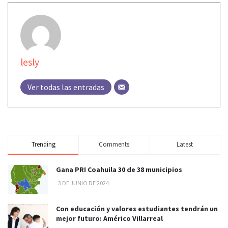
lesly
Ver todas las entradas
Trending
Comments
Latest
Gana PRI Coahuila 30 de 38 municipios
3 DE JUNIO DE 2024
Con educación y valores estudiantes tendrán un
mejor futuro: Américo Villarreal