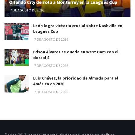
Orlando City derrota a Monterrey en la Leagues Cup
7 DE AGOSTO DE 2026
León logra victoria crucial sobre Nashville en
Leagues Cup
7 DE AGOSTO DE 2026
Edson Álvarez se queda en West Ham con el
dorsal 4
7 DE AGOSTO DE 2026
Luis Chávez, la prioridad de Almada para el
América en 2026
7 DE AGOSTO DE 2026