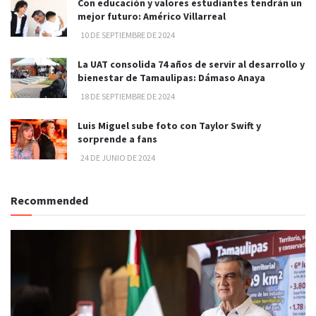
Con educación y valores estudiantes tendrán un
mejor futuro: Américo Villarreal
10 DE SEPTIEMBRE DE 2024
La UAT consolida 74 años de servir al desarrollo y
bienestar de Tamaulipas: Dámaso Anaya
18 DE SEPTIEMBRE DE 2024
Luis Miguel sube foto con Taylor Swift y
sorprende a fans
24 DE JUNIO DE 2024
Recommended