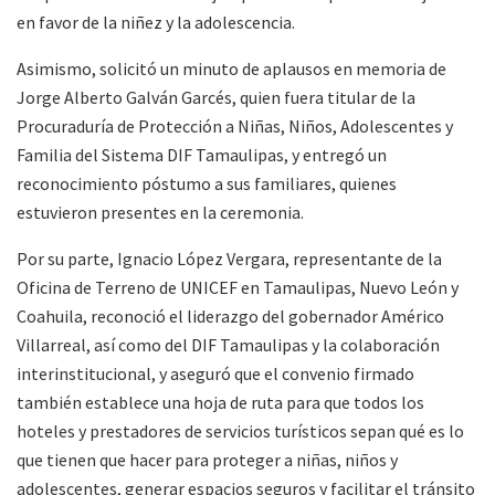
en favor de la niñez y la adolescencia.
Asimismo, solicitó un minuto de aplausos en memoria de
Jorge Alberto Galván Garcés, quien fuera titular de la
Procuraduría de Protección a Niñas, Niños, Adolescentes y
Familia del Sistema DIF Tamaulipas, y entregó un
reconocimiento póstumo a sus familiares, quienes
estuvieron presentes en la ceremonia.
Por su parte, Ignacio López Vergara, representante de la
Oficina de Terreno de UNICEF en Tamaulipas, Nuevo León y
Coahuila, reconoció el liderazgo del gobernador Américo
Villarreal, así como del DIF Tamaulipas y la colaboración
interinstitucional, y aseguró que el convenio firmado
también establece una hoja de ruta para que todos los
hoteles y prestadores de servicios turísticos sepan qué es lo
que tienen que hacer para proteger a niñas, niños y
adolescentes, generar espacios seguros y facilitar el tránsito