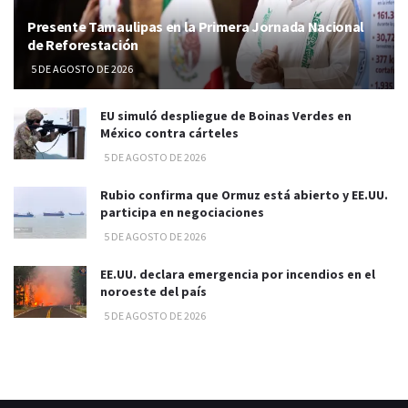
Presente Tamaulipas en la Primera Jornada Nacional
de Reforestación
5 DE AGOSTO DE 2026
EU simuló despliegue de Boinas Verdes en
México contra cárteles
5 DE AGOSTO DE 2026
Rubio confirma que Ormuz está abierto y EE.UU.
participa en negociaciones
5 DE AGOSTO DE 2026
EE.UU. declara emergencia por incendios en el
noroeste del país
5 DE AGOSTO DE 2026