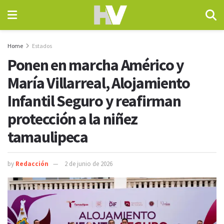
Home
Estados
Ponen en marcha Américo y
María Villarreal, Alojamiento
Infantil Seguro y reafirman
protección a la niñez
tamaulipeca
by
Redacción
2 de junio de 2026