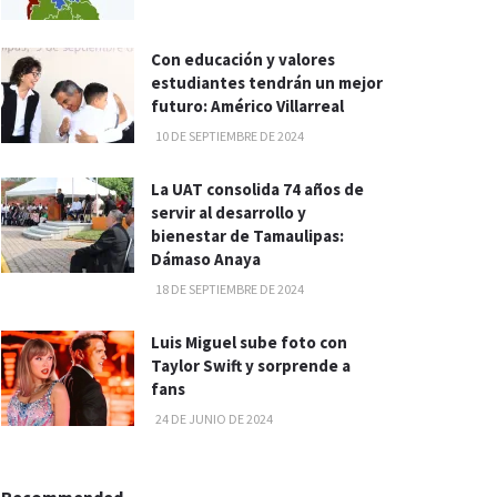
Con educación y valores
estudiantes tendrán un mejor
futuro: Américo Villarreal
10 DE SEPTIEMBRE DE 2024
La UAT consolida 74 años de
servir al desarrollo y
bienestar de Tamaulipas:
Dámaso Anaya
18 DE SEPTIEMBRE DE 2024
Luis Miguel sube foto con
Taylor Swift y sorprende a
fans
24 DE JUNIO DE 2024
Recommended