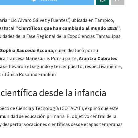
ria “Lic. Álvaro Gálvez y Fuentes”, ubicada en Tampico,
 estatal
“Científicos que han cambiado al mundo 2026”
.
vidades de la Fase Regional de la ExpoCiencias Tamaulipas.
 Sophia Saucedo Azcona
, quien destacó por su
ica francesa Marie Curie. Por su parte,
Arantxa Cabrales
z
se llevaron el segundo y tercer puesto, respectivamente,
 británica Rosalind Franklin.
científica desde la infancia
peco de Ciencia y Tecnología (COTACYT), explicó que este
unidad de educación primaria. El objetivo central de la
y despertar vocaciones científicas desde etapas tempranas