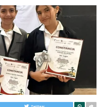
Twittear