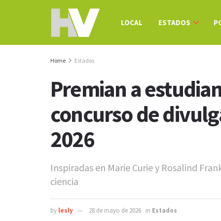
LOCAL
ESTADOS
P
Home
Estados
Premian a estudian
concurso de divulga
2026
Inspiradas en Marie Curie y Rosalind Fr
ciencia
by
lesly
28 de mayo de 2026
in
Estados