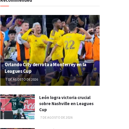
Orlando City derrota a Monterrey en la
Leagues Cup
7 DE AGOSTO DE 2026
León logra victoria crucial
sobre Nashville en Leagues
Cup
7 DE AGOSTO DE 2026