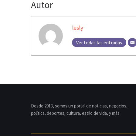
Autor
lesly
Ver todas las entradas
Desde 2013, somos un portal de noticias, negocios,
política, deportes, cultura, estilo de vida, y más.