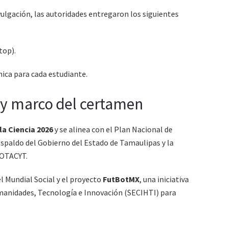
lgación, las autoridades entregaron los siguientes
top).
ica para cada estudiante.
l y marco del certamen
la Ciencia 2026
y se alinea con el Plan Nacional de
 respaldo del Gobierno del Estado de Tamaulipas y la
COTACYT.
l Mundial Social y el proyecto
FutBotMX
, una iniciativa
umanidades, Tecnología e Innovación (SECIHTI) para