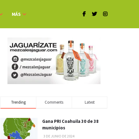
MÁS
Trending
Comments
Latest
Gana PRI Coahuila 30 de 38
municipios
3 DE JUNIO DE 2024