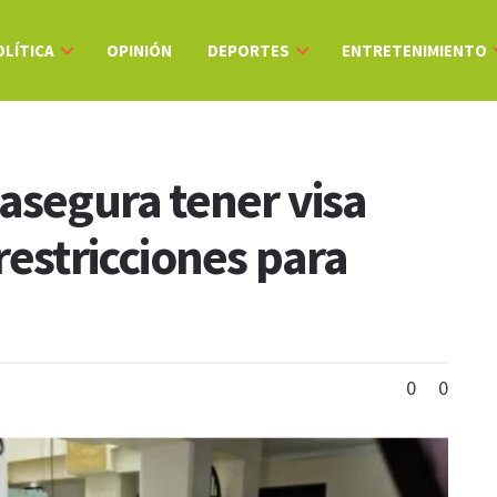
OLÍTICA
OPINIÓN
DEPORTES
ENTRETENIMIENTO
 asegura tener visa
restricciones para
0
0