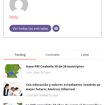
lesly
Ver todas las entradas
Trending
Comments
Latest
Gana PRI Coahuila 30 de 38 municipios
3 DE JUNIO DE 2024
Con educación y valores estudiantes tendrán un
mejor futuro: Américo Villarreal
10 DE SEPTIEMBRE DE 2024
La UAT consolida 74 años de servir al desarrollo y