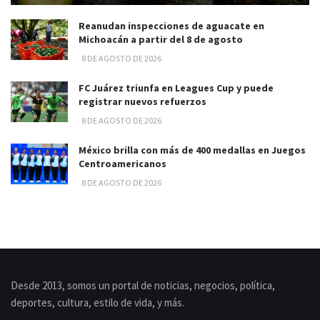
Reanudan inspecciones de aguacate en
Michoacán a partir del 8 de agosto
8 DE AGOSTO DE 2026
FC Juárez triunfa en Leagues Cup y puede
registrar nuevos refuerzos
8 DE AGOSTO DE 2026
México brilla con más de 400 medallas en Juegos
Centroamericanos
8 DE AGOSTO DE 2026
Desde 2013, somos un portal de noticias, negocios, política,
deportes, cultura, estilo de vida, y más.