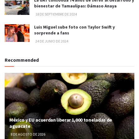
bienestar de Tamaulipas: Dámaso Anaya
18 DE SEPTIEMBRE DE 2024
Luis Miguel sube foto con Taylor Swift y
sorprende a fans
24 DE JUNIO DE 2024
Recommended
México y EU acuerdan liberar 1,000 toneladas de
aguacate
8 DE AGOSTO DE 2026