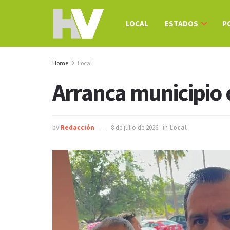
LOCAL
ESTADOS
P
Home
Local
Arranca municipio 
by
Redacción
8 de julio de 2026
in
Local