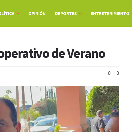
OLÍTICA
OPINIÓN
DEPORTES
ENTRETENIMIENTO
operativo de Verano
0
0