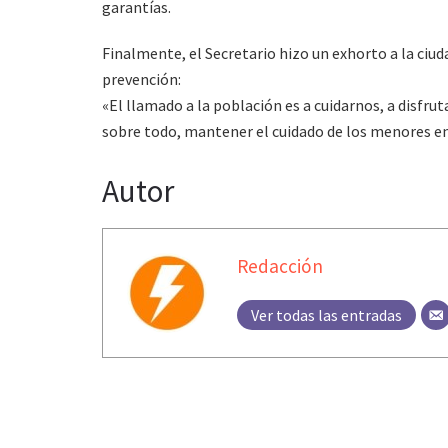
garantías.
Finalmente, el Secretario hizo un exhorto a la ciu
prevención:
«El llamado a la población es a cuidarnos, a disfrut
sobre todo, mantener el cuidado de los menores en
Autor
Redacción
Ver todas las entradas