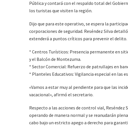
Pública y contará con el respaldo total del Gobier
los turistas que visiten la región.
Dijo que para este operativo, se espera la particip
corporaciones de seguridad. Reséndez Silva detalló q
extenderá a puntos críticos para prevenir el delito.
* Centros Turísticos: Presencia permanente en si
y el Balcón de Montezuma.
* Sector Comercial: Refuerzo de patrullajes en ban
* Planteles Educativos: Vigilancia especial en las e
«Vamos a estar muy al pendiente para que las incide
vacacional», afirmó el secretario.
Respecto a las acciones de control vial, Reséndez 
operando de manera normal y se reanudarán plenam
cabo bajo un estricto apego a derecho para garanti