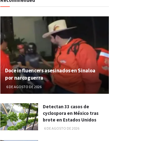
Doce influencers asesinados en Sinaloa
por narcoguerra
6 DE AGOSTO DE 2026
Detectan 33 casos de
cyclospora en México tras
brote en Estados Unidos
6 DE AGOSTO DE 2026