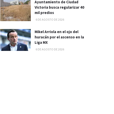
Ayuntamiento de Ciudad
Victoria busca regularizar 40
mil predios
6 DE AGOSTO DE 2026
Mikel Arriola en el ojo del
huracán por el ascenso en la
Liga MX
6 DE AGOSTO DE 2026