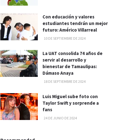
Con educación y valores
estudiantes tendrán un mejor
futuro: Américo Villarreal
10 DE SEPTIEMBRE DE 2024
La UAT consolida 74 años de
servir al desarrollo y
bienestar de Tamaulipas:
Dámaso Anaya
18 DE SEPTIEMBRE DE 2024
Luis Miguel sube foto con
Taylor Swift y sorprende a
fans
24 DE JUNIO DE 2024
Recommended