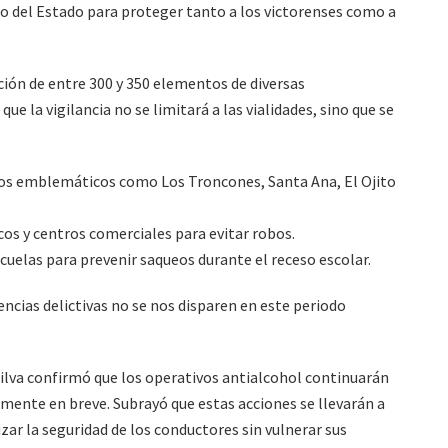
no del Estado para proteger tanto a los victorenses como a
ación de entre 300 y 350 elementos de diversas
ue la vigilancia no se limitará a las vialidades, sino que se
tios emblemáticos como Los Troncones, Santa Ana, El Ojito
cos y centros comerciales para evitar robos.
scuelas para prevenir saqueos durante el receso escolar.
ncias delictivas no se nos disparen en este periodo
Silva confirmó que los operativos antialcohol continuarán
ente en breve. Subrayó que estas acciones se llevarán a
zar la seguridad de los conductores sin vulnerar sus