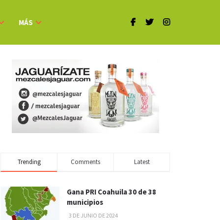
MÁS
Trending
Comments
Latest
Gana PRI Coahuila 30 de 38
municipios
3 DE JUNIO DE 2024