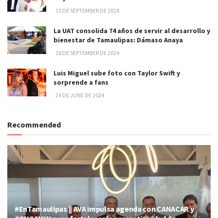
10 DE SEPTEMBER DE 2024
La UAT consolida 74 años de servir al desarrollo y
bienestar de Tamaulipas: Dámaso Anaya
18 DE SEPTEMBER DE 2024
Luis Miguel sube foto con Taylor Swift y
sorprende a fans
24 DE JUNE DE 2024
Recommended
#EnTamaulipas || AVA impulsa agenda con CANACAR y