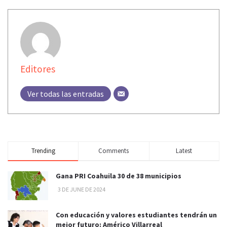
Editores
Ver todas las entradas
Trending
Comments
Latest
Gana PRI Coahuila 30 de 38 municipios
3 DE JUNE DE 2024
Con educación y valores estudiantes tendrán un
mejor futuro: Américo Villarreal