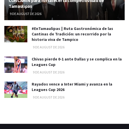
CONCAMIN para fortalecer la competitividad de
Tamaulipas
9 DE AUGUST DE 2026
#EnTamaulipas || Ruta Gastronómica de las
Cantinas de Tradición: un recorrido por la
historia viva de Tampico
9 DE AUGUST DE 2026
Chivas pierde 0-1 ante Dallas y se complica en la
Leagues Cup
9 DE AUGUST DE 2026
Rayados vence a Inter Miami y avanza en la
Leagues Cup 2026
9 DE AUGUST DE 2026