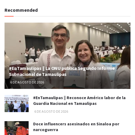
Recommended
#EnTamaulipas || La ONU publica Segundo Informe
Subnacional de Tamaulipas
6 DE AGOSTO DE 2026
#EnTamaulipas || Reconoce Américo labor de la
Guardia Nacional en Tamaulipas
6 DE AGOSTO DE 2026
Doce influencers asesinados en Sinaloa por
narcoguerra