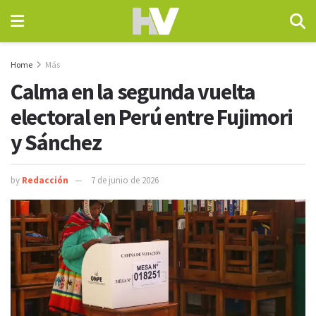
Home
Más
Calma en la segunda vuelta
electoral en Perú entre Fujimori
y Sánchez
by
Redacción
7 de junio de 2026