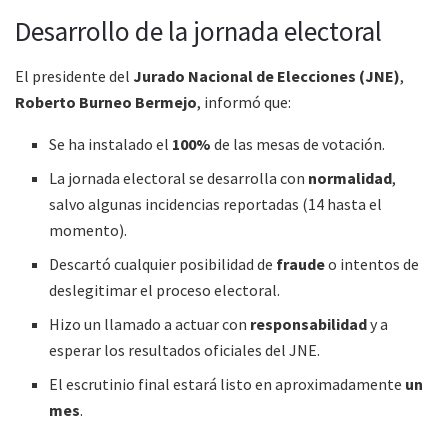
Desarrollo de la jornada electoral
El presidente del
Jurado Nacional de Elecciones (JNE)
,
Roberto Burneo Bermejo
, informó que:
Se ha instalado el
100%
de las mesas de votación.
La jornada electoral se desarrolla con
normalidad
,
salvo algunas incidencias reportadas (14 hasta el
momento).
Descartó cualquier posibilidad de
fraude
o intentos de
deslegitimar el proceso electoral.
Hizo un llamado a actuar con
responsabilidad
y a
esperar los resultados oficiales del JNE.
El escrutinio final estará listo en aproximadamente
un
mes
.