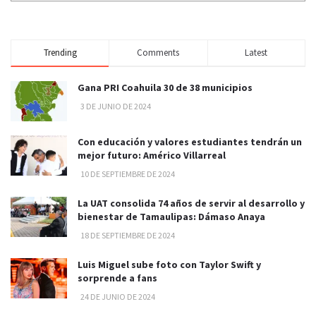
Trending
Comments
Latest
Gana PRI Coahuila 30 de 38 municipios
3 DE JUNIO DE 2024
Con educación y valores estudiantes tendrán un
mejor futuro: Américo Villarreal
10 DE SEPTIEMBRE DE 2024
La UAT consolida 74 años de servir al desarrollo y
bienestar de Tamaulipas: Dámaso Anaya
18 DE SEPTIEMBRE DE 2024
Luis Miguel sube foto con Taylor Swift y
sorprende a fans
24 DE JUNIO DE 2024