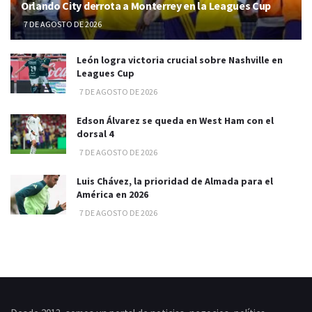
Orlando City derrota a Monterrey en la Leagues Cup
7 DE AGOSTO DE 2026
León logra victoria crucial sobre Nashville en
Leagues Cup
7 DE AGOSTO DE 2026
Edson Álvarez se queda en West Ham con el
dorsal 4
7 DE AGOSTO DE 2026
Luis Chávez, la prioridad de Almada para el
América en 2026
7 DE AGOSTO DE 2026