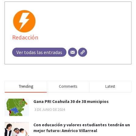
Redacción
Ver todas las entradas
Trending
Comments
Latest
Gana PRI Coahuila 30 de 38 municipios
3 DE JUNIO DE 2024
Con educación y valores estudiantes tendrán un
mejor futuro: Américo Villarreal