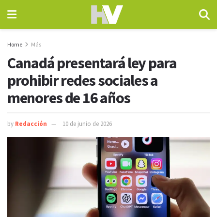
Home
Más
Canadá presentará ley para
prohibir redes sociales a
menores de 16 años
by
Redacción
10 de junio de 2026