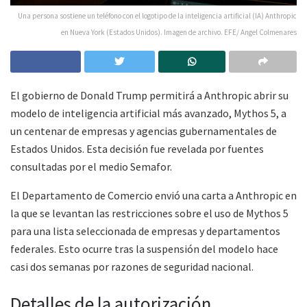
Una persona sostiene un teléfono con el logotipo de la inteligencia artificial (IA) Anthropic
en Nueva York (Estados Unidos). Imagen de archivo. EFE/ Angel Colmenares
El gobierno de Donald Trump permitirá a Anthropic abrir su
modelo de inteligencia artificial más avanzado, Mythos 5, a
un centenar de empresas y agencias gubernamentales de
Estados Unidos. Esta decisión fue revelada por fuentes
consultadas por el medio Semafor.
El Departamento de Comercio envió una carta a Anthropic en
la que se levantan las restricciones sobre el uso de Mythos 5
para una lista seleccionada de empresas y departamentos
federales. Esto ocurre tras la suspensión del modelo hace
casi dos semanas por razones de seguridad nacional.
Detalles de la autorización