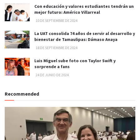
Con educación y valores estudiantes tendrán un
mejor futuro: Américo Villarreal
10 DE SEPTIEMBRE DE 2024
La UAT consolida 74 años de servir al desarrollo y
bienestar de Tamaulipas: Dámaso Anaya
18 DE SEPTIEMBRE DE 2024
Luis Miguel sube foto con Taylor Swift y
sorprende a fans
24 DE JUNIO DE 2024
Recommended