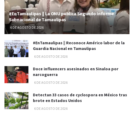
#EnTamaulipas || La ONU publica Segundo Informe
Subnacional de Tamaulipas
6 DE AGOSTO DE 2026
#EnTamaulipas || Reconoce Américo labor de la
Guardia Nacional en Tamaulipas
6 DE AGOSTO DE 2026
Doce influencers asesinados en Sinaloa por
narcoguerra
6 DE AGOSTO DE 2026
Detectan 33 casos de cyclospora en México tras
brote en Estados Unidos
6 DE AGOSTO DE 2026