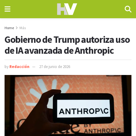
Home
Más
Gobierno de Trump autoriza uso
de IA avanzada de Anthropic
by
Redacción
27 de junio de 2026