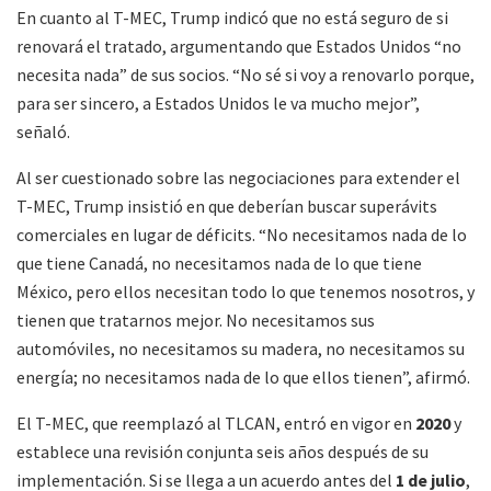
En cuanto al T-MEC, Trump indicó que no está seguro de si
renovará el tratado, argumentando que Estados Unidos “no
necesita nada” de sus socios. “No sé si voy a renovarlo porque,
para ser sincero, a Estados Unidos le va mucho mejor”,
señaló.
Al ser cuestionado sobre las negociaciones para extender el
T-MEC, Trump insistió en que deberían buscar superávits
comerciales en lugar de déficits. “No necesitamos nada de lo
que tiene Canadá, no necesitamos nada de lo que tiene
México, pero ellos necesitan todo lo que tenemos nosotros, y
tienen que tratarnos mejor. No necesitamos sus
automóviles, no necesitamos su madera, no necesitamos su
energía; no necesitamos nada de lo que ellos tienen”, afirmó.
El T-MEC, que reemplazó al TLCAN, entró en vigor en
2020
y
establece una revisión conjunta seis años después de su
implementación. Si se llega a un acuerdo antes del
1 de julio
,