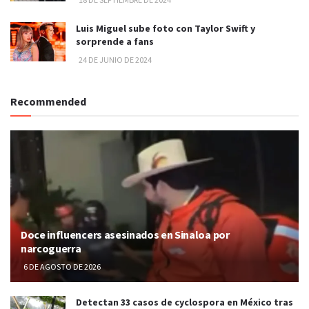
Luis Miguel sube foto con Taylor Swift y
sorprende a fans
24 DE JUNIO DE 2024
Recommended
Doce influencers asesinados en Sinaloa por
narcoguerra
6 DE AGOSTO DE 2026
Detectan 33 casos de cyclospora en México tras