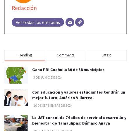
Redacción
Ver todas las entradas
Trending
Comments
Latest
Gana PRI Coahuila 30 de 38 municipios
3 DE JUNIO DE 2024
Con educación y valores estudiantes tendrán un
mejor futuro: Américo Villarreal
10 DE SEPTIEMBRE DE 2024
La UAT consolida 74 años de servir al desarrollo y
bienestar de Tamaulipas: Dámaso Anaya
18 DE SEPTIEMBRE DE 2024