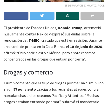
EFE/EPA/AARON SCHWARTZ / POOL
El presidente de Estados Unidos,
Donald Trump
, arremetió
nuevamente contra México y expresó sus dudas sobre la
renovación del
T-MEC
, tratado que está en revisión. Durante
una rueda de prensa en la Casa Blanca el
10 de junio de 2026
,
afirmó: “Odio decirle esto a México, pero ahora estamos
concentrados en las drogas que entran por tierra”.
Drogas y comercio
Trump comentó que el flujo de drogas por mar ha disminuido
en un
97 por ciento
gracias a los recientes ataques contra
narcolanchas en los océanos Pacífico y Atlántico. “Muchas
drogas estaban entrando por mar”, subrayó el mandatario.