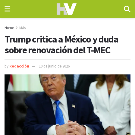
Home
Más
Trump critica a México y duda
sobre renovación del T-MEC
by
Redacción
10 de junio de 2026