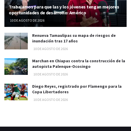
Trabajamos para que las y los jóvenes tengan mejores
oportunidades de desarrollo: Américo
10 DE AGOSTO DE 2026
Renueva Tamaulipas su mapa de riesgos de
inundación tras 17 años
10 DE AGOSTO DE 2026
Marchan en Chiapas contra la construcción de la
autopista Palenque-Ocosingo
10 DE AGOSTO DE 2026
Diego Reyes, registrado por Flamengo para la
Copa Libertadores
10 DE AGOSTO DE 2026