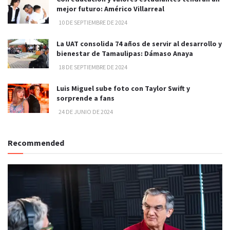
mejor futuro: Américo Villarreal
10 DE SEPTIEMBRE DE 2024
La UAT consolida 74 años de servir al desarrollo y
bienestar de Tamaulipas: Dámaso Anaya
18 DE SEPTIEMBRE DE 2024
Luis Miguel sube foto con Taylor Swift y
sorprende a fans
24 DE JUNIO DE 2024
Recommended