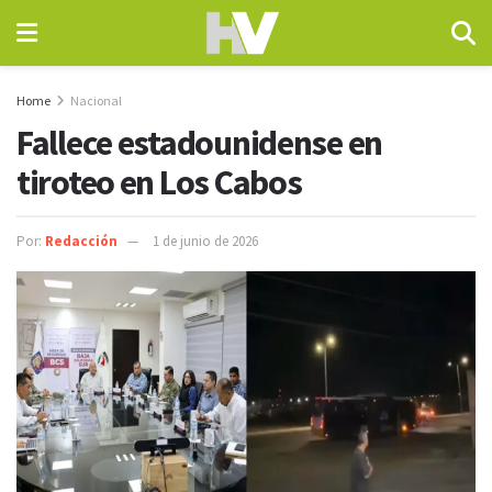
Home
Nacional
Fallece estadounidense en
tiroteo en Los Cabos
Por:
Redacción
1 de junio de 2026