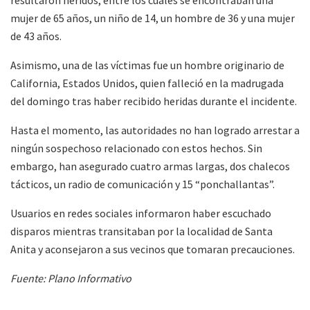
resultaron heridos, entre los cuales se encontraban una
mujer de 65 años, un niño de 14, un hombre de 36 y una mujer
de 43 años.
Asimismo, una de las víctimas fue un hombre originario de
California, Estados Unidos, quien falleció en la madrugada
del domingo tras haber recibido heridas durante el incidente.
Hasta el momento, las autoridades no han logrado arrestar a
ningún sospechoso relacionado con estos hechos. Sin
embargo, han asegurado cuatro armas largas, dos chalecos
tácticos, un radio de comunicación y 15 “ponchallantas”.
Usuarios en redes sociales informaron haber escuchado
disparos mientras transitaban por la localidad de Santa
Anita y aconsejaron a sus vecinos que tomaran precauciones.
Fuente: Plano Informativo