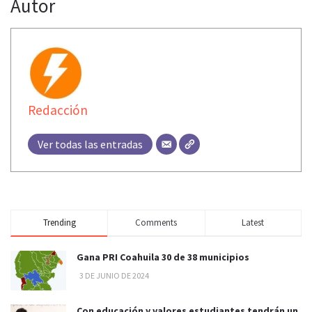
Autor
Redacción
Ver todas las entradas
Trending
Comments
Latest
Gana PRI Coahuila 30 de 38 municipios
3 DE JUNIO DE 2024
Con educación y valores estudiantes tendrán un