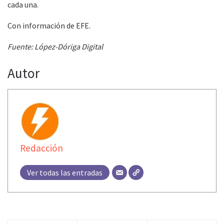
cada una.
Con información de EFE.
Fuente: López-Dóriga Digital
Autor
Redacción
Ver todas las entradas