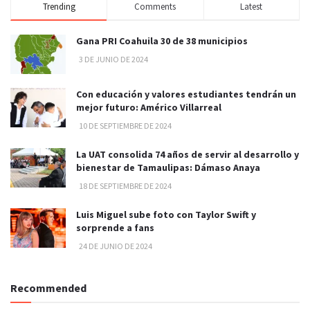
Trending
Comments
Latest
Gana PRI Coahuila 30 de 38 municipios
3 DE JUNIO DE 2024
Con educación y valores estudiantes tendrán un
mejor futuro: Américo Villarreal
10 DE SEPTIEMBRE DE 2024
La UAT consolida 74 años de servir al desarrollo y
bienestar de Tamaulipas: Dámaso Anaya
18 DE SEPTIEMBRE DE 2024
Luis Miguel sube foto con Taylor Swift y
sorprende a fans
24 DE JUNIO DE 2024
Recommended