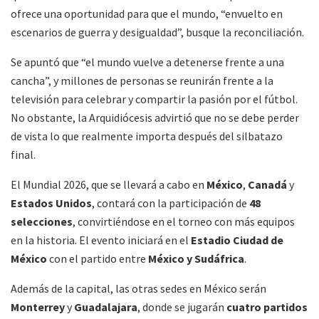
ofrece una oportunidad para que el mundo, “envuelto en
escenarios de guerra y desigualdad”, busque la reconciliación.
Se apuntó que “el mundo vuelve a detenerse frente a una
cancha”, y millones de personas se reunirán frente a la
televisión para celebrar y compartir la pasión por el fútbol.
No obstante, la Arquidiócesis advirtió que no se debe perder
de vista lo que realmente importa después del silbatazo
final.
El Mundial 2026, que se llevará a cabo en
México
,
Canadá
y
Estados Unidos
, contará con la participación de
48
selecciones
, convirtiéndose en el torneo con más equipos
en la historia. El evento iniciará en el
Estadio Ciudad de
México
con el partido entre
México y Sudáfrica
.
Además de la capital, las otras sedes en México serán
Monterrey
y
Guadalajara
, donde se jugarán
cuatro partidos