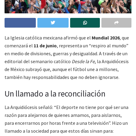
La Iglesia católica mexicana afirmó que el
Mundial 2026
, que
comenzará el
11 de junio
, representa un “respiro al mundo”
en medio de divisiones, guerras y desigualdad. A través de un
editorial del semanario católico
Desde la Fe
, la Arquidiócesis
de México subrayó que, aunque el fútbol une a millones,
también hay responsabilidades que no deben ignorarse.
Un llamado a la reconciliación
La Arquidiócesis señaló: “El deporte no tiene por qué ser una
razón para alejarnos de quienes amamos, para aislarnos,
para encerrarnos por horas frente a una televisión”. Hizo un
llamado a la sociedad para que estos días sirvan para: