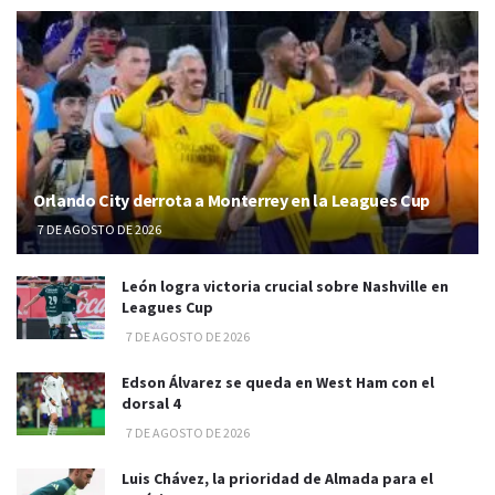
Orlando City derrota a Monterrey en la Leagues Cup
7 DE AGOSTO DE 2026
León logra victoria crucial sobre Nashville en
Leagues Cup
7 DE AGOSTO DE 2026
Edson Álvarez se queda en West Ham con el
dorsal 4
7 DE AGOSTO DE 2026
Luis Chávez, la prioridad de Almada para el