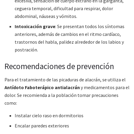
excesiva, sensación de cuerpo extraño en la garganta,
ceguera temporal, dificultad para respirar, dolor
abdominal, náuseas y vómitos.
Intoxicación grave
: Se presentan todos los síntomas
anteriores, además de cambios en el ritmo cardíaco,
trastornos del habla, palidez alrededor de los labios y
postración.
Recomendaciones de prevención
Para el tratamiento de las picaduras de alacrán, se utiliza el
Antídoto Faboterápico antialacrán
y medicamentos para el
dolor. Se recomienda a la población tomar precauciones
como:
Instalar cielo raso en dormitorios
Encalar paredes exteriores