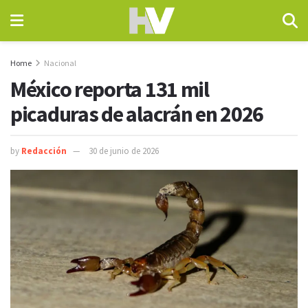
Home
Nacional
México reporta 131 mil
picaduras de alacrán en 2026
by
Redacción
30 de junio de 2026