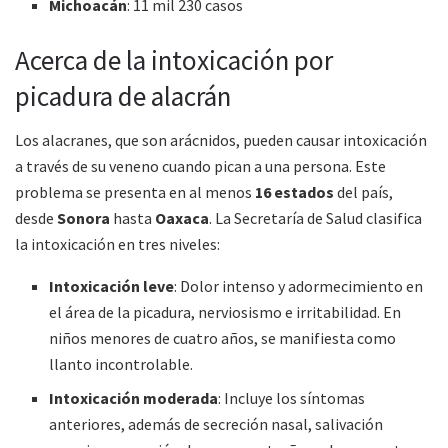
Michoacán
: 11 mil 230 casos
Acerca de la intoxicación por
picadura de alacrán
Los alacranes, que son arácnidos, pueden causar intoxicación
a través de su veneno cuando pican a una persona. Este
problema se presenta en al menos
16 estados
del país,
desde
Sonora
hasta
Oaxaca
. La Secretaría de Salud clasifica
la intoxicación en tres niveles:
Intoxicación leve
: Dolor intenso y adormecimiento en
el área de la picadura, nerviosismo e irritabilidad. En
niños menores de cuatro años, se manifiesta como
llanto incontrolable.
Intoxicación moderada
: Incluye los síntomas
anteriores, además de secreción nasal, salivación