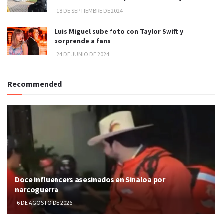
18 DE SEPTIEMBRE DE 2024
Luis Miguel sube foto con Taylor Swift y
sorprende a fans
24 DE JUNIO DE 2024
Recommended
Doce influencers asesinados en Sinaloa por
narcoguerra
6 DE AGOSTO DE 2026