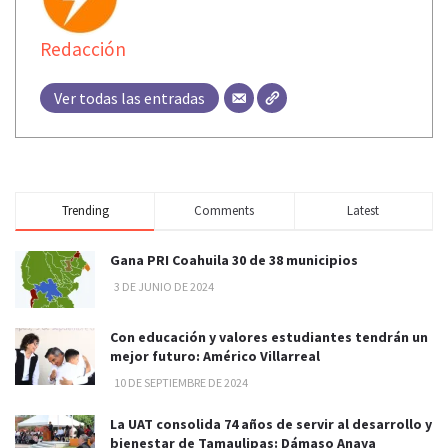
Redacción
Ver todas las entradas
Trending
Comments
Latest
Gana PRI Coahuila 30 de 38 municipios
3 DE JUNIO DE 2024
Con educación y valores estudiantes tendrán un
mejor futuro: Américo Villarreal
10 DE SEPTIEMBRE DE 2024
La UAT consolida 74 años de servir al desarrollo y
bienestar de Tamaulipas: Dámaso Anaya