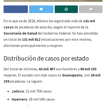
En lo que va de 2026, México ha registrado más de
131 mil
casos
de picaduras de alacrán, según el reporte de la
Secretaría de Salud
del Gobierno federal. Se han atendido
un total de
131 mil 612
intoxicaciones por este motivo,
afectando principalmente a mujeres.
Distribución de casos por estado
Del total de víctimas,
62 mil 457
son hombres y
69 mil 155
mujeres. El estado con más casos es
Guanajuato
, con
28 mil
159
picaduras. Le siguen:
Jalisco
: 22 mil 758 casos
Guerrero
: 18 mil 596 casos