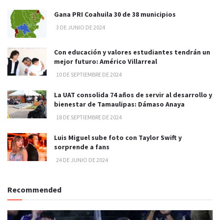
Gana PRI Coahuila 30 de 38 municipios
3 DE JUNIO DE 2024
Con educación y valores estudiantes tendrán un
mejor futuro: Américo Villarreal
10 DE SEPTIEMBRE DE 2024
La UAT consolida 74 años de servir al desarrollo y
bienestar de Tamaulipas: Dámaso Anaya
18 DE SEPTIEMBRE DE 2024
Luis Miguel sube foto con Taylor Swift y
sorprende a fans
24 DE JUNIO DE 2024
Recommended