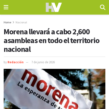
Home
Nacional
Morena llevará a cabo 2,600
asambleas en todo el territorio
nacional
by
Redacción
7 de junio de 2026