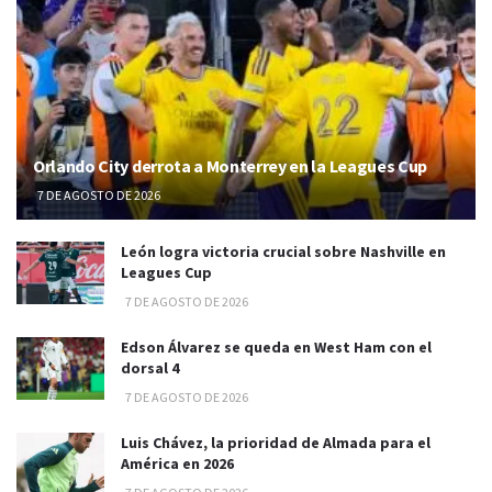
Orlando City derrota a Monterrey en la Leagues Cup
7 DE AGOSTO DE 2026
León logra victoria crucial sobre Nashville en
Leagues Cup
7 DE AGOSTO DE 2026
Edson Álvarez se queda en West Ham con el
dorsal 4
7 DE AGOSTO DE 2026
Luis Chávez, la prioridad de Almada para el
América en 2026