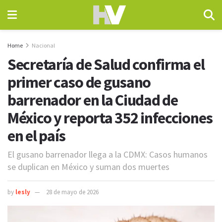
Home
Nacional
Secretaría de Salud confirma el
primer caso de gusano
barrenador en la Ciudad de
México y reporta 352 infecciones
en el país
El gusano barrenador llega a la CDMX: Casos humanos
se duplican en México y suman dos muertes
by
lesly
28 de mayo de 2026