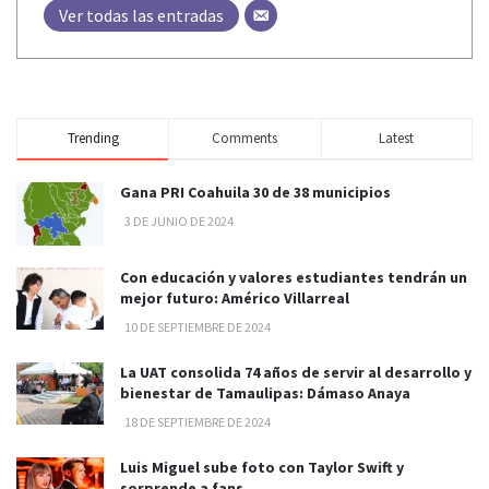
Ver todas las entradas
Trending
Comments
Latest
Gana PRI Coahuila 30 de 38 municipios
3 DE JUNIO DE 2024
Con educación y valores estudiantes tendrán un
mejor futuro: Américo Villarreal
10 DE SEPTIEMBRE DE 2024
La UAT consolida 74 años de servir al desarrollo y
bienestar de Tamaulipas: Dámaso Anaya
18 DE SEPTIEMBRE DE 2024
Luis Miguel sube foto con Taylor Swift y
sorprende a fans