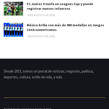
FC Juárez triunfa en Leagues Cup y puede
registrar nuevos refuerzos
8 DE AGOSTO DE 2026
México brilla con más de 400 medallas en Juegos
Centroamericanos
8 DE AGOSTO DE 2026
Desde 2013, somos un portal de noticias, negocios, política,
deportes, cultura, estilo de vida, y más.
© 2024 Hecho en Victoria desde el 2013