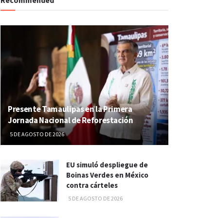
Presente Tamaulipas en la Primera
Jornada Nacional de Reforestación
5 DE AGOSTO DE 2026
EU simuló despliegue de
Boinas Verdes en México
contra cárteles
5 DE AGOSTO DE 2026