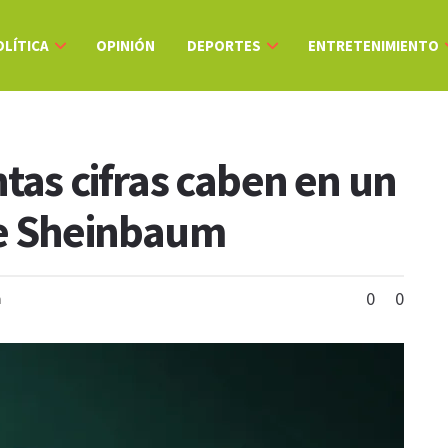
OLÍTICA
OPINIÓN
DEPORTES
ENTRETENIMIENTO
tas cifras caben en un
de Sheinbaum
0
0
n