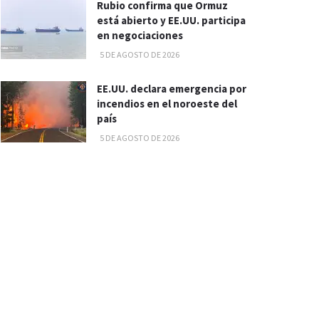
Rubio confirma que Ormuz
está abierto y EE.UU. participa
en negociaciones
5 DE AGOSTO DE 2026
EE.UU. declara emergencia por
incendios en el noroeste del
país
5 DE AGOSTO DE 2026