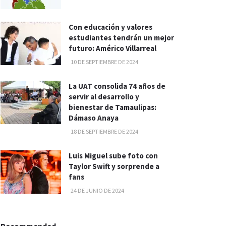
Con educación y valores
estudiantes tendrán un mejor
futuro: Américo Villarreal
10 DE SEPTIEMBRE DE 2024
La UAT consolida 74 años de
servir al desarrollo y
bienestar de Tamaulipas:
Dámaso Anaya
18 DE SEPTIEMBRE DE 2024
Luis Miguel sube foto con
Taylor Swift y sorprende a
fans
24 DE JUNIO DE 2024
Recommended