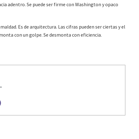
hacia adentro. Se puede ser firme con Washington y opaco
aldad. Es de arquitectura. Las cifras pueden ser ciertas y el
monta con un golpe. Se desmonta con eficiencia.
"