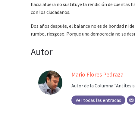
hacia afuera no sustituye la rendición de cuentas 
con los ciudadanos.
Dos años después, el balance no es de bondad ni de m
rumbo, riesgoso. Porque una democracia no se des
Autor
Mario Flores Pedraza
Autor de la Columna "Antítesis
Ver todas las entradas