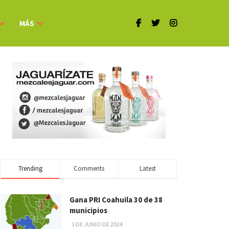
MÁS
Trending
Comments
Latest
Gana PRI Coahuila 30 de 38
municipios
3 DE JUNIO DE 2024