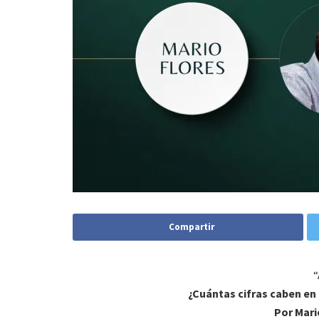
Compartir
“
¿Cuántas cifras caben en
Por Mari