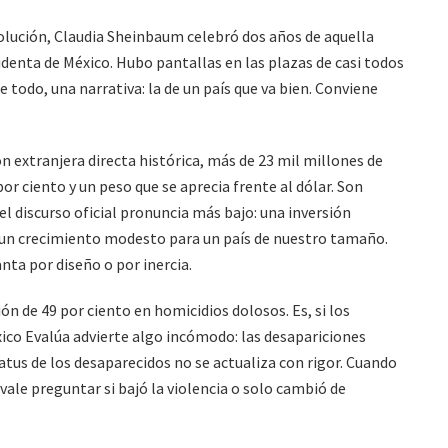
olución, Claudia Sheinbaum celebró dos años de aquella
identa de México. Hubo pantallas en las plazas de casi todos
 todo, una narrativa: la de un país que va bien. Conviene
 extranjera directa histórica
,
más de 23 mil millones de
or ciento y un peso que se aprecia frente al dólar. Son
el discurso oficial pronuncia más bajo: una inversión
y un crecimiento modesto para un país de nuestro tamaño.
ta por diseño o por inercia.
ón de 49 por ciento en homicidios dolosos. Es, si los
xico Evalúa advierte algo incómodo: las desapariciones
tatus de los desaparecidos no se actualiza con rigor. Cuando
 vale preguntar si bajó la violencia o solo cambió de