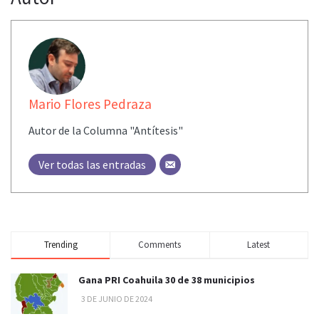
Mario Flores Pedraza
Autor de la Columna "Antítesis"
Ver todas las entradas
Trending
Comments
Latest
Gana PRI Coahuila 30 de 38 municipios
3 DE JUNIO DE 2024