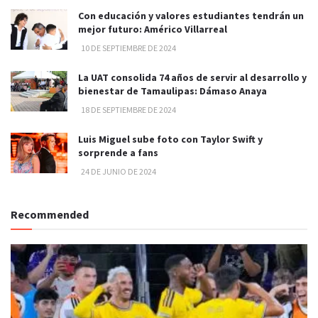
Con educación y valores estudiantes tendrán un
mejor futuro: Américo Villarreal
10 DE SEPTIEMBRE DE 2024
La UAT consolida 74 años de servir al desarrollo y
bienestar de Tamaulipas: Dámaso Anaya
18 DE SEPTIEMBRE DE 2024
Luis Miguel sube foto con Taylor Swift y
sorprende a fans
24 DE JUNIO DE 2024
Recommended