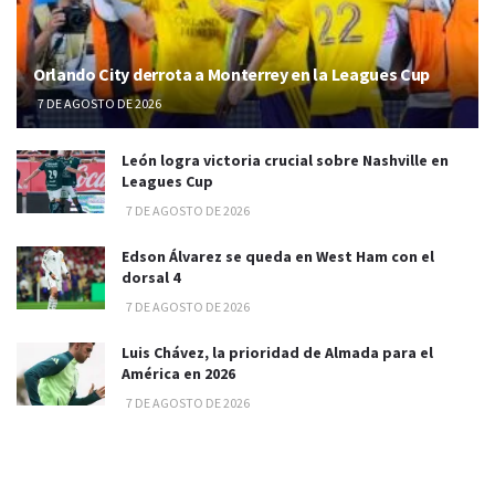
Orlando City derrota a Monterrey en la Leagues Cup
7 DE AGOSTO DE 2026
León logra victoria crucial sobre Nashville en
Leagues Cup
7 DE AGOSTO DE 2026
Edson Álvarez se queda en West Ham con el
dorsal 4
7 DE AGOSTO DE 2026
Luis Chávez, la prioridad de Almada para el
América en 2026
7 DE AGOSTO DE 2026