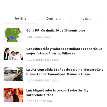
Trending
Comments
Latest
Gana PRI Coahuila 30 de 38 municipios
3 DE JUNIO DE 2024
Con educación y valores estudiantes tendrán un
mejor futuro: Américo Villarreal
10 DE SEPTIEMBRE DE 2024
La UAT consolida 74 años de servir al desarrollo y
bienestar de Tamaulipas: Dámaso Anaya
18 DE SEPTIEMBRE DE 2024
Luis Miguel sube foto con Taylor Swift y
sorprende a fans
24 DE JUNIO DE 2024