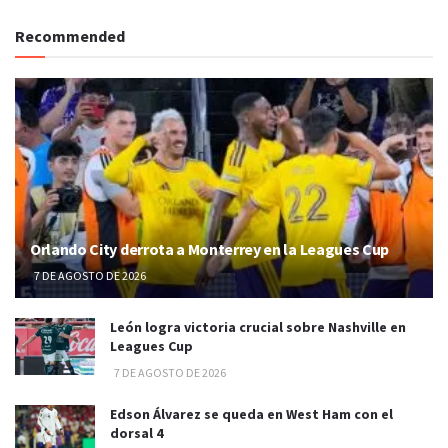
Recommended
Orlando City derrota a Monterrey en la Leagues Cup
7 DE AGOSTO DE 2026
León logra victoria crucial sobre Nashville en
Leagues Cup
7 DE AGOSTO DE 2026
Edson Álvarez se queda en West Ham con el
dorsal 4