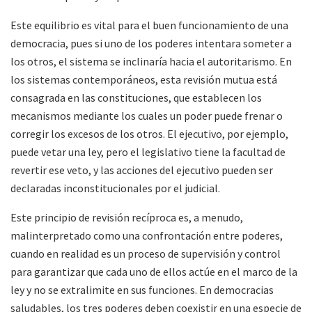
Este equilibrio es vital para el buen funcionamiento de una
democracia, pues si uno de los poderes intentara someter a
los otros, el sistema se inclinaría hacia el autoritarismo. En
los sistemas contemporáneos, esta revisión mutua está
consagrada en las constituciones, que establecen los
mecanismos mediante los cuales un poder puede frenar o
corregir los excesos de los otros. El ejecutivo, por ejemplo,
puede vetar una ley, pero el legislativo tiene la facultad de
revertir ese veto, y las acciones del ejecutivo pueden ser
declaradas inconstitucionales por el judicial.
Este principio de revisión recíproca es, a menudo,
malinterpretado como una confrontación entre poderes,
cuando en realidad es un proceso de supervisión y control
para garantizar que cada uno de ellos actúe en el marco de la
ley y no se extralimite en sus funciones. En democracias
saludables, los tres poderes deben coexistir en una especie de